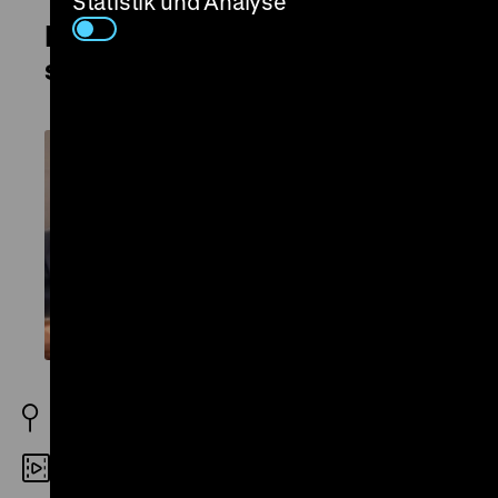
Statistik und Analyse
Ich will keine Lieder mehr hören,
singen will
BRD 1979
Digital SD