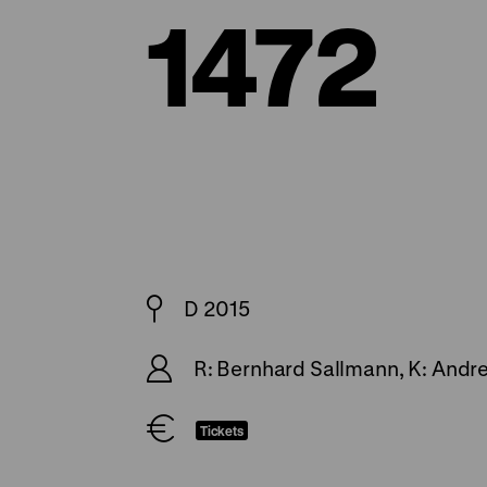
1472
D 2015
R: Bernhard Sallmann, K: Andr
Tickets