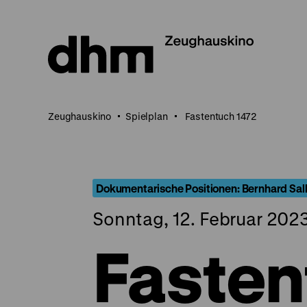
Direkt
zum
Seiteninhalt
springen
Zeughauskino
Spielplan
Fastentuch 1472
Dokumentarische Positionen: Bernhard Sa
Sonntag, 12. Februar 2023
Fasten