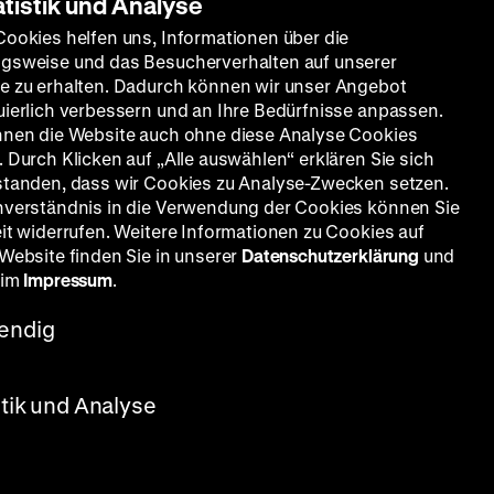
atistik und Analyse
Cookies helfen uns, Informationen über die
gsweise und das Besucherverhalten auf unserer
e zu erhalten. Dadurch können wir unser Angebot
uierlich verbessern und an Ihre Bedürfnisse anpassen.
nnen die Website auch ohne diese Analyse Cookies
 Durch Klicken auf „Alle auswählen“ erklären Sie sich
standen, dass wir Cookies zu Analyse-Zwecken setzen.
nverständnis in die Verwendung der Cookies können Sie
eit widerrufen. Weitere Informationen zu Cookies auf
 Website finden Sie in unserer
Datenschutzerklärung
und
 im
Impressum
.
OF
endig
stik und Analyse