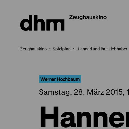
Direkt
zum
Seiteninhalt
springen
Zeughauskino
Spielplan
Hannerl und ihre Liebhaber
Werner Hochbaum
Samstag, 28. März 2015, 
Hanner