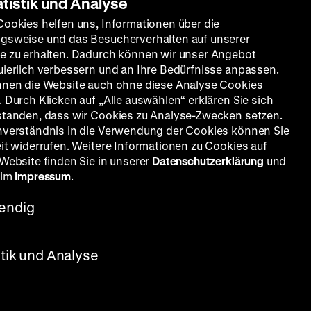
atistik und Analyse
Cookies helfen uns, Informationen über die
gsweise und das Besucherverhalten auf unserer
e zu erhalten. Dadurch können wir unser Angebot
uierlich verbessern und an Ihre Bedürfnisse anpassen.
nnen die Website auch ohne diese Analyse Cookies
 Durch Klicken auf „Alle auswählen“ erklären Sie sich
standen, dass wir Cookies zu Analyse-Zwecken setzen.
nverständnis in die Verwendung der Cookies können Sie
eit widerrufen. Weitere Informationen zu Cookies auf
 Website finden Sie in unserer
Datenschutzerklärung
und
 im
Impressum
.
endig
stik und Analyse