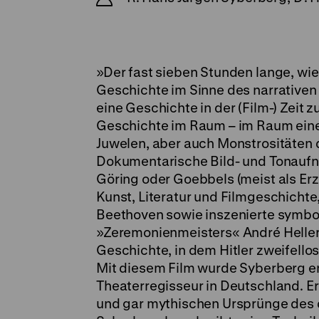
»Der fast sieben Stunden lange, wie
Geschichte im Sinne des narrativen Ki
eine Geschichte in der (Film-) Zeit 
Geschichte im Raum – im Raum eine
Juwelen, aber auch Monstrositäten d
Dokumentarische Bild- und Tonaufna
Göring oder Goebbels (meist als Erz
Kunst, Literatur und Filmgeschichte
Beethoven sowie inszenierte symbol
»Zeremonienmeisters« André Heller
Geschichte, in dem Hitler zweifellos
Mit diesem Film wurde Syberberg en
Theaterregisseur in Deutschland. Er 
und gar mythischen Ursprünge des