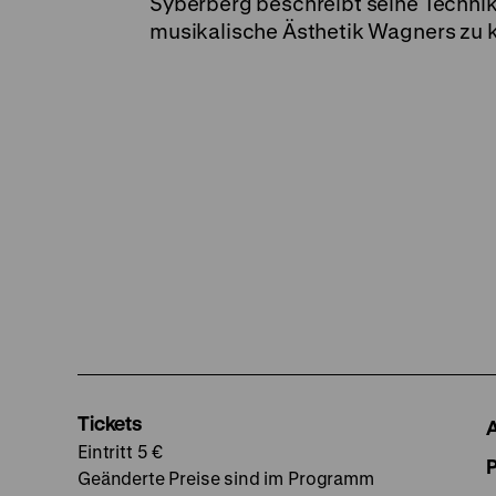
Syberberg beschreibt seine Technik
musikalische Ästhetik Wagners zu 
Tickets
Eintritt 5 €
Geänderte Preise sind im Programm