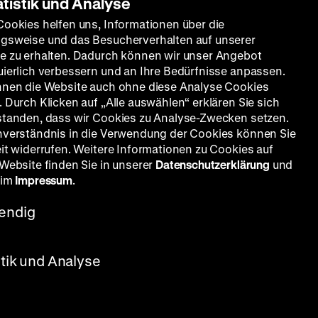
atistik und Analyse
Cookies helfen uns, Informationen über die
gsweise und das Besucherverhalten auf unserer
e zu erhalten. Dadurch können wir unser Angebot
uierlich verbessern und an Ihre Bedürfnisse anpassen.
nnen die Website auch ohne diese Analyse Cookies
 Durch Klicken auf „Alle auswählen“ erklären Sie sich
standen, dass wir Cookies zu Analyse-Zwecken setzen.
nverständnis in die Verwendung der Cookies können Sie
eit widerrufen. Weitere Informationen zu Cookies auf
 Website finden Sie in unserer
Datenschutzerklärung
und
 im
Impressum
.
endig
stik und Analyse
 410’