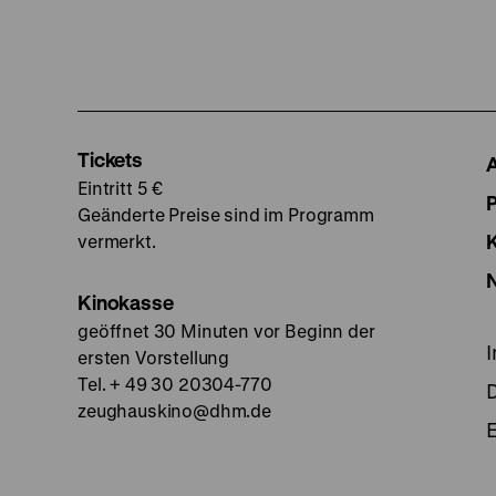
Tickets
Eintritt 5 €
Geänderte Preise sind im Programm
vermerkt.
Kinokasse
geöffnet 30 Minuten vor Beginn der
ersten Vorstellung
Tel. + 49 30 20304-770
zeughauskino@dhm.de
E