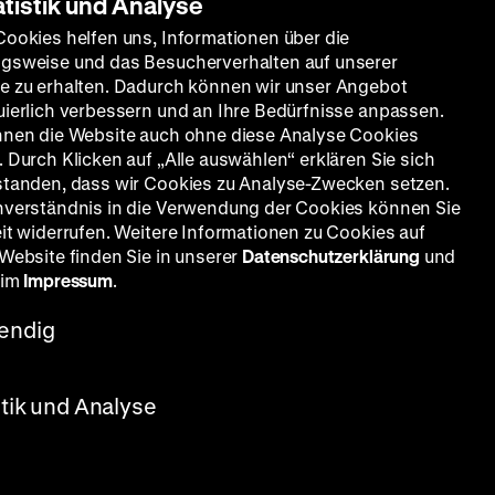
atistik und Analyse
Cookies helfen uns, Informationen über die
gsweise und das Besucherverhalten auf unserer
e zu erhalten. Dadurch können wir unser Angebot
uierlich verbessern und an Ihre Bedürfnisse anpassen.
nnen die Website auch ohne diese Analyse Cookies
 Durch Klicken auf „Alle auswählen“ erklären Sie sich
standen, dass wir Cookies zu Analyse-Zwecken setzen.
nverständnis in die Verwendung der Cookies können Sie
eit widerrufen. Weitere Informationen zu Cookies auf
 Website finden Sie in unserer
Datenschutzerklärung
und
 im
Impressum
.
endig
stik und Analyse