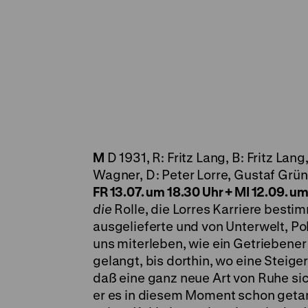
M
D 1931, R: Fritz Lang, B: Fritz La
Wagner, D: Peter Lorre, Gustaf Grü
FR 13.07. um 18.30 Uhr + MI 12.09. u
die
Rolle, die Lorres Karriere besti
ausgelieferte und von Unterwelt, Po
uns miterleben, wie ein Getriebene
gelangt, bis dorthin, wo eine Steige
daß eine ganz neue Art von Ruhe sic
er es in diesem Moment schon getan 