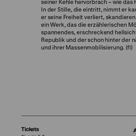
seiner Kehle hervorbrach – wie das H
In der Stille, die eintritt, nimmt e
er seine Freiheit verliert, skandiere
ein Werk, das die erzählerischen Mö
spannendes, erschreckend hellsic
Republik und der schon hinter der 
und ihrer Massenmobilisierung. (fl)
Tickets