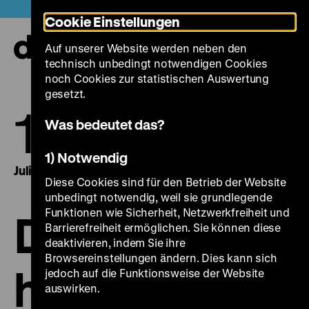
Direkt
Heute +
Cookie Einstellungen
zum
Seiteninhalt
Auf unserer Website werden neben den
springen
Navi
technisch unbedingt notwendigen Cookies
auf-
und
noch Cookies zur statistischen Auswertung
zuk
gesetzt.
12.
30.
Was bedeutet das?
1) Notwendig
Juli 2018
September 2018
Diese Cookies sind für den Betrieb der Website
unbedingt notwendig, weil sie grundlegende
Funktionen wie Sicherheit, Netzwerkfreiheit und
Das Gesicht
Barrierefreiheit ermöglichen. Sie können diese
deaktivieren, indem Sie ihre
Browsereinstellungen ändern. Dies kann sich
hinter der
jedoch auf die Funktionsweise der Website
auswirken.