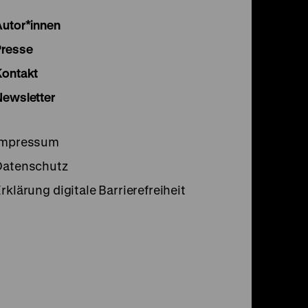
Instagram
Facebook
Lette
Autor*innen
Seite
Seite
Seite
Presse
Kontakt
Newsletter
Impressum
Datenschutz
rklärung digitale Barrierefreiheit