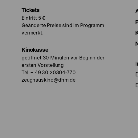
Tickets
Eintritt 5 €
Geänderte Preise sind im Programm
vermerkt.
Kinokasse
geöffnet 30 Minuten vor Beginn der
ersten Vorstellung
Tel. + 49 30 20304-770
zeughauskino@dhm.de
E