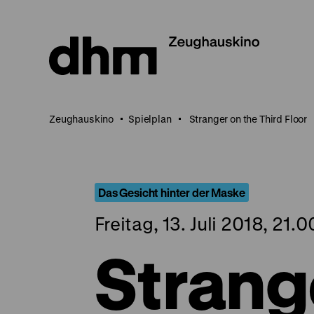
Direkt
zum
Seiteninhalt
springen
Zeughauskino
Spielplan
Stranger on the Third Floor
Das Gesicht hinter der Maske
Freitag, 13. Juli 2018, 21.
Strang