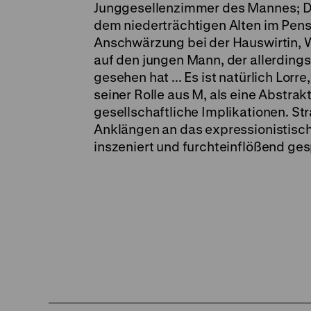
Junggesellenzimmer des Mannes; D
dem niederträchtigen Alten im Pen
Anschwärzung bei der Hauswirtin, Wu
auf den jungen Mann, der allerdin
gesehen hat ... Es ist natürlich Lorr
seiner Rolle aus M, als eine Abstrak
gesellschaftliche Implikationen. Str
Anklängen an das expressionistisc
inszeniert und furchteinflößend gesp