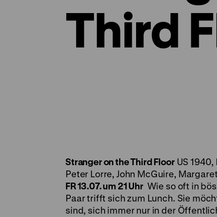
Third F
Stranger on the Third Floor
US 1940, R
Peter Lorre, John McGuire, Margaret 
FR 13.07. um 21 Uhr
Wie so oft in bös
Paar trifft sich zum Lunch. Sie möch
sind, sich immer nur in der Öffentlic