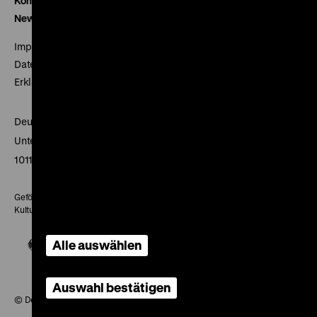
Kontakt
Newsletter
Impressum
Datenschutz
Erklärung digitale Barrierefreiheit
Deutsches Historisches Museum
Unter den Linden 2
10117 Berlin
Gefördert mit Mitteln des Beauftragten der Bundesregierung für
Kultur und Medien
Alle auswählen
Auswahl bestätigen
© Deutsches Historisches Museum, 2026