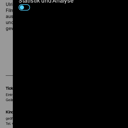
Statistik und Analyse
Ulrich Eylau schrieb 1951 nicht ohne Ironie: „Dieser
Film ist eine angenehme Begegnung mit gut
aussehenden, gut angezogenen jungen Menschen –
und die sind in unseren Filmen sonst ziemlich rar
geworden.“ (Berliner Zeitung, 17.6.1951) (mga)
Zu
Zu
Zu
unserer
unserer
unserer
Instagram
Facebook
Letterboxd
Seite
Seite
Seite
Tickets
Eintritt 5 €
Geänderte Preise sind im Programm vermerkt.
Kinokasse
geöffnet 30 Minuten vor Beginn der ersten Vorstellung
Tel. + 49 30 20304-770