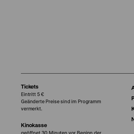
Tickets
Eintritt 5 €
Geänderte Preise sind im Programm
vermerkt.
Kinokasse
geöffnet 30 Minuten vor Beginn der