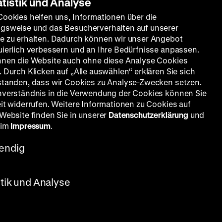
atistik und Analyse
Cookies helfen uns, Informationen über die
gsweise und das Besucherverhalten auf unserer
e zu erhalten. Dadurch können wir unser Angebot
uierlich verbessern und an Ihre Bedürfnisse anpassen.
nnen die Website auch ohne diese Analyse Cookies
 Durch Klicken auf „Alle auswählen“ erklären Sie sich
standen, dass wir Cookies zu Analyse-Zwecken setzen.
nverständnis in die Verwendung der Cookies können Sie
eit widerrufen. Weitere Informationen zu Cookies auf
 Website finden Sie in unserer
Datenschutzerklärung
und
 im
Impressum
.
endig
stik und Analyse