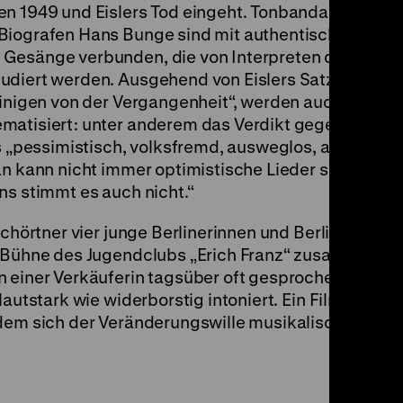
en 1949 und Eislers Tod eingeht. Tonbandaufzeich
 Biografen Hans Bunge sind mit authentischen
 Gesänge verbunden, die von Interpreten der
udiert werden. Ausgehend von Eislers Satz „Wer di
einigen von der Vergangenheit“, werden auch Konflik
matisiert: unter anderem das Verdikt gegen seine 
ls „pessimistisch, volksfremd, ausweglos, antination
an kann nicht immer optimistische Lieder schreiben
ns stimmt es auch nicht.“
chörtner vier junge Berlinerinnen und Berliner bei ih
r Bühne des Jugendclubs „Erich Franz“ zusammenzu
n einer Verkäuferin tagsüber oft gesprochenen Sat
lautstark wie widerborstig intoniert. Ein Film aus d
 dem sich der Veränderungswille musikalisch Raum