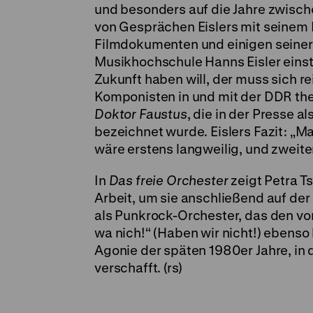
und besonders auf die Jahre zwisch
von Gesprächen Eislers mit seinem
Filmdokumenten und einigen seiner
Musikhochschule Hanns Eisler einst
Zukunft haben will, der muss sich r
Komponisten in und mit der DDR the
Doktor Faustus
, die in der Presse a
bezeichnet wurde. Eislers Fazit: „M
wäre erstens langweilig, und zweite
In
Das freie Orchester
zeigt Petra Ts
Arbeit, um sie anschließend auf de
als Punkrock-Orchester, das den vo
wa nich!“ (Haben wir nicht!) ebenso 
Agonie der späten 1980er Jahre, in
verschafft. (rs)