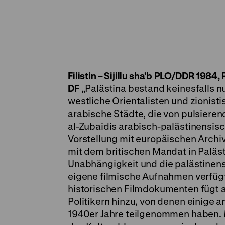
Filistin – Sijillu sha’b
PLO/DDR 1984, R/B
DF
„Palästina bestand keinesfalls 
westliche Orientalisten und zionist
arabische Städte, die von pulsieren
al-Zubaidis arabisch-palästinensisc
Vorstellung mit europäischen Archi
mit dem britischen Mandat in Palästi
Unabhängigkeit und die palästinensi
eigene filmische Aufnahmen verfügt
historischen Filmdokumenten fügt al
Politikern hinzu, von denen einige 
1940er Jahre teilgenommen haben.