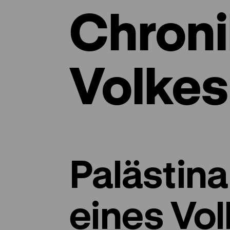
Chroni
Volkes
Palästina
eines Vo