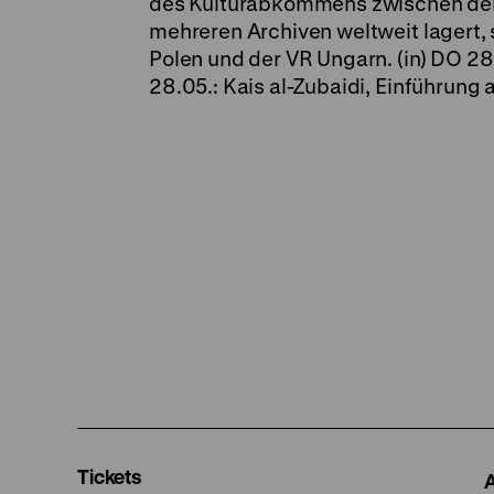
des Kulturabkommens zwischen der D
mehreren Archiven weltweit lagert,
Polen und der VR Ungarn. (in) DO 28
28.05.: Kais al-Zubaidi, Einführung a
Tickets