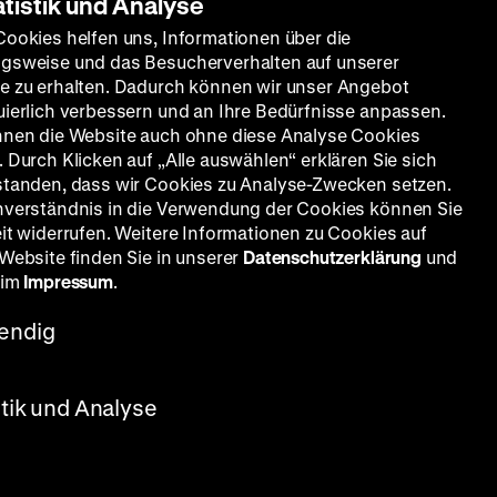
atistik und Analyse
Cookies helfen uns, Informationen über die
gsweise und das Besucherverhalten auf unserer
e zu erhalten. Dadurch können wir unser Angebot
uierlich verbessern und an Ihre Bedürfnisse anpassen.
nnen die Website auch ohne diese Analyse Cookies
 Durch Klicken auf „Alle auswählen“ erklären Sie sich
standen, dass wir Cookies zu Analyse-Zwecken setzen.
nverständnis in die Verwendung der Cookies können Sie
eit widerrufen. Weitere Informationen zu Cookies auf
 Website finden Sie in unserer
Datenschutzerklärung
und
 im
Impressum
.
endig
stik und Analyse