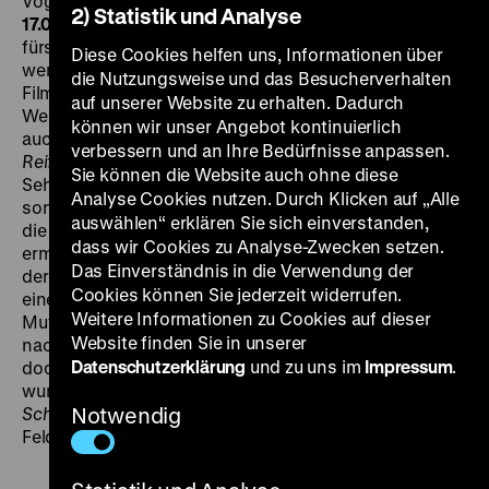
Vogt, Heinz Lieven, 111’
· BetaSP
DI 14.06. um 20 Uhr + FR
2) Statistik und Analyse
17.06. um 21 Uhr
Die erste Fernseharbeit, entstanden
fürs ZDF, wo Saless in den 1970er Jahren zwar nur
Diese Cookies helfen uns, Informationen über
wenige, aber umso wertvollere Unterstützer fand. Der
die Nutzungsweise und das Besucherverhalten
Film behandelt eines der zentralen Themen seines
auf unserer Website zu erhalten. Dadurch
Werks: die Kindheit. Schon
A Simple Event
, später
können wir unser Angebot kontinuierlich
auch
Hans
und
Wechselbalg
, vielleicht aber vor allem
verbessern und an Ihre Bedürfnisse anpassen.
Reifezeit
machen klar, dass es dabei nicht um die
Sie können die Website auch ohne diese
Sehnsucht nach einer ursprünglichen Unschuld geht;
Analyse Cookies nutzen. Durch Klicken auf „Alle
sondern höchstens um eine Perspektivverschiebung,
auswählen“ erklären Sie sich einverstanden,
die einen klareren Blick auf Gewaltverhältnisse
dass wir Cookies zu Analyse-Zwecken setzen.
ermöglicht.
Reifezeit
folgt dem neunjährigen Michael,
Das Einverständnis in die Verwendung der
der sein monotones Alltagsleben zwischen Schule und
Cookies können Sie jederzeit widerrufen.
einer einsamen kleinen Wohnung verbringt. Seine
Weitere Informationen zu Cookies auf dieser
Mutter, die als Prostituierte arbeitet und erst spät
Website finden Sie in unserer
nachts nach Hause kommt, sieht er kaum. Aber einmal
Datenschutzerklärung
und zu uns im
Impressum
.
doch, im falschen Moment. Zu dem Film inspiriert
wurde Saless durch einen Satz aus Tschechows
Schwanengesang
Notwendig
: „Ich bin allein wie der Wind auf den
Feldern..." (lf)