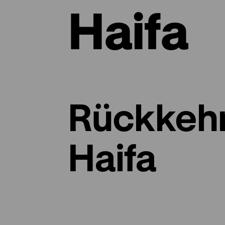
Haifa
Rückkehr
Haifa