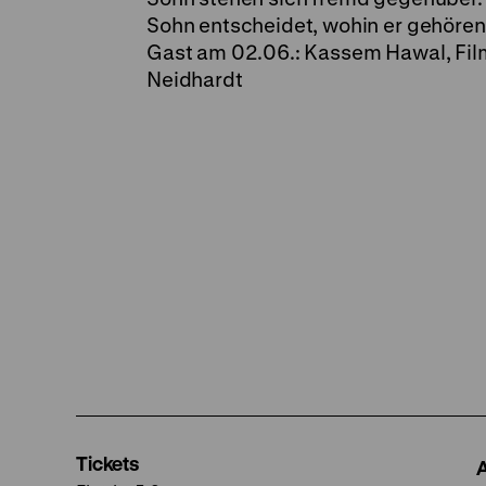
Sohn entscheidet, wohin er gehören w
Gast am 02.06.: Kassem Hawal, Filmg
Neidhardt
Tickets