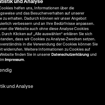
atistik und Analyse
Cookies helfen uns, Informationen über die
gsweise und das Besucherverhalten auf unserer
e zu erhalten. Dadurch können wir unser Angebot
uierlich verbessern und an Ihre Bedürfnisse anpassen.
nnen die Website auch ohne diese Analyse Cookies
 Durch Klicken auf „Alle auswählen“ erklären Sie sich
standen, dass wir Cookies zu Analyse-Zwecken setzen.
nverständnis in die Verwendung der Cookies können Sie
eit widerrufen. Weitere Informationen zu Cookies auf
 Website finden Sie in unserer
Datenschutzerklärung
und
 im
Impressum
.
endig
stik und Analyse