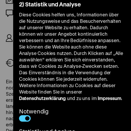
DCP
2) Statistik und Analyse
OmeU
Diese Cookies helfen uns, Informationen über
die Nutzungsweise und das Besucherverhalten
R: Aleksander Ford, B: Aleksander Ford, Marek
auf unserer Website zu erhalten. Dadurch
Hłasko, K: Jerzy Lipman, D: Sonja Ziemann,
können wir unser Angebot kontinuierlich
Zbigniew Cybulski, Barbara Połomska, Ilse
verbessern und an Ihre Bedürfnisse anpassen.
Steppat, Bum Kruger, Tadeusz Łomnicki, Leon
Sie können die Website auch ohne diese
Niemczyk, 83'
Analyse Cookies nutzen. Durch Klicken auf „Alle
auswählen“ erklären Sie sich einverstanden,
Tickets
dass wir Cookies zu Analyse-Zwecken setzen.
Das Einverständnis in die Verwendung der
Cookies können Sie jederzeit widerrufen.
Ein Drama zwischen zwei jungen Leuten in einer immer
Weitere Informationen zu Cookies auf dieser
noch stark vom Zweiten Weltkrieg geprägten urbanen
Website finden Sie in unserer
Szenerie: Er (Cybulski) drängt seine Geliebte zu einer
Datenschutzerklärung
und zu uns im
Impressum
.
ersten Liebesnacht. Sie (Sonja Ziemann) sträubt sich
lange, gibt sich dann aber im Trunk einem Fremden
Notwendig
hin. Als Co-Produktion mit Arthur Brauners CCC-Film
nach einem Buch von Marek Hłasko entstanden,
erblickte dieser Film erst 25 Jahre nach den
Dreharbeiten das Licht der polnischen Öffentlichkeit;