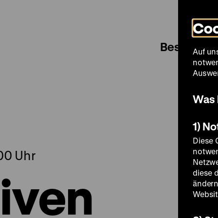
Coo
Besuch
Auf un
notwen
Auswer
Was 
1) N
Diese 
notwen
.00 Uhr
Netzwe
iven
diese 
ändern
Websit