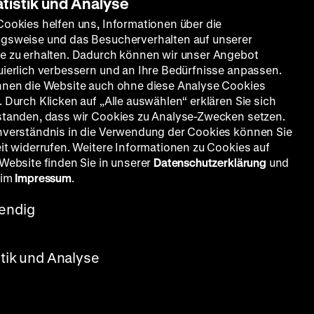
atistik und Analyse
Cookies helfen uns, Informationen über die
gsweise und das Besucherverhalten auf unserer
e zu erhalten. Dadurch können wir unser Angebot
uierlich verbessern und an Ihre Bedürfnisse anpassen.
nnen die Website auch ohne diese Analyse Cookies
 Durch Klicken auf „Alle auswählen“ erklären Sie sich
standen, dass wir Cookies zu Analyse-Zwecken setzen.
nverständnis in die Verwendung der Cookies können Sie
eit widerrufen. Weitere Informationen zu Cookies auf
 Website finden Sie in unserer
Datenschutzerklärung
und
 im
Impressum
.
endig
stik und Analyse