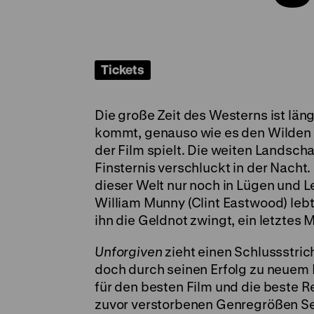
Tickets
Die große Zeit des Westerns ist läng
kommt, genauso wie es den Wilden 
der Film spielt. Die weiten Landscha
Finsternis verschluckt in der Nacht.
dieser Welt nur noch in Lügen und
William Munny (Clint Eastwood) lebt
ihn die Geldnot zwingt, ein letztes
Unforgiven
zieht einen Schlussstric
doch durch seinen Erfolg zu neuem 
für den besten Film und die beste R
zuvor verstorbenen Genregrößen Ser