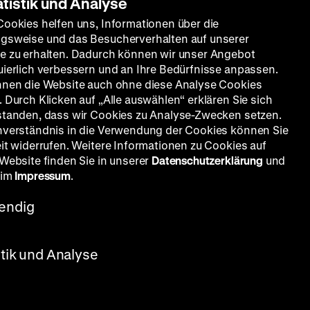
atistik und Analyse
Cookies helfen uns, Informationen über die
gsweise und das Besucherverhalten auf unserer
e zu erhalten. Dadurch können wir unser Angebot
uierlich verbessern und an Ihre Bedürfnisse anpassen.
nnen die Website auch ohne diese Analyse Cookies
 Durch Klicken auf „Alle auswählen“ erklären Sie sich
standen, dass wir Cookies zu Analyse-Zwecken setzen.
nverständnis in die Verwendung der Cookies können Sie
eit widerrufen. Weitere Informationen zu Cookies auf
 Website finden Sie in unserer
Datenschutzerklärung
und
 im
Impressum
.
endig
stik und Analyse