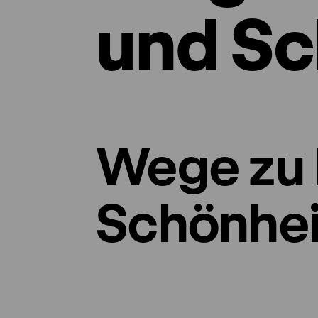
und Sc
Wege zu 
Schönhei