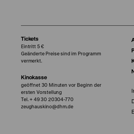
Tickets
Eintritt 5 €
Geänderte Preise sind im Programm
vermerkt.
Kinokasse
geöffnet 30 Minuten vor Beginn der
ersten Vorstellung
Tel. + 49 30 20304-770
zeughauskino@dhm.de
E