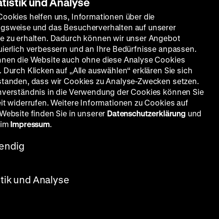
atistik und Analyse
Cookies helfen uns, Informationen über die
gsweise und das Besucherverhalten auf unserer
e zu erhalten. Dadurch können wir unser Angebot
uierlich verbessern und an Ihre Bedürfnisse anpassen.
nnen die Website auch ohne diese Analyse Cookies
 Durch Klicken auf „Alle auswählen“ erklären Sie sich
standen, dass wir Cookies zu Analyse-Zwecken setzen.
nverständnis in die Verwendung der Cookies können Sie
eit widerrufen. Weitere Informationen zu Cookies auf
 Website finden Sie in unserer
Datenschutzerklärung
und
 im
Impressum
.
endig
stik und Analyse