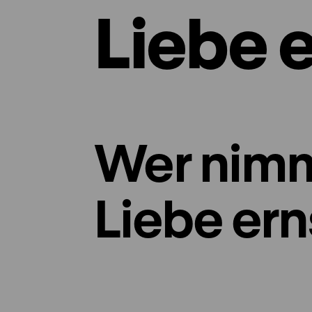
Liebe 
Wer nimm
Liebe ern