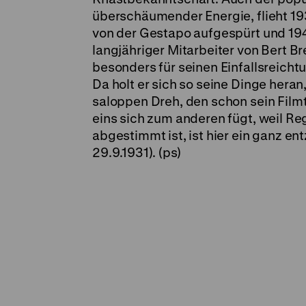
überschäumender Energie, flieht 19
von der Gestapo aufgespürt und 194
langjähriger Mitarbeiter von Bert Br
besonders für seinen Einfallsreichtu
Da holt er sich so seine Dinge hera
saloppen Dreh, den schon sein Filmt
eins sich zum anderen fügt, weil Re
abgestimmt ist, ist hier ein ganz en
29.9.1931). (ps)