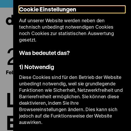
Direkt
Heute +
Cookie Einstellungen
zum
Seiteninhalt
Auf unserer Website werden neben den
springen
Navi
technisch unbedingt notwendigen Cookies
auf-
und
noch Cookies zur statistischen Auswertung
zuk
gesetzt.
27.
31.
Was bedeutet das?
1) Notwendig
Februar 2016
März 2016
Diese Cookies sind für den Betrieb der Website
unbedingt notwendig, weil sie grundlegende
Funktionen wie Sicherheit, Netzwerkfreiheit und
Lachende
Barrierefreiheit ermöglichen. Sie können diese
deaktivieren, indem Sie ihre
Browsereinstellungen ändern. Dies kann sich
Erben:
jedoch auf die Funktionsweise der Website
auswirken.