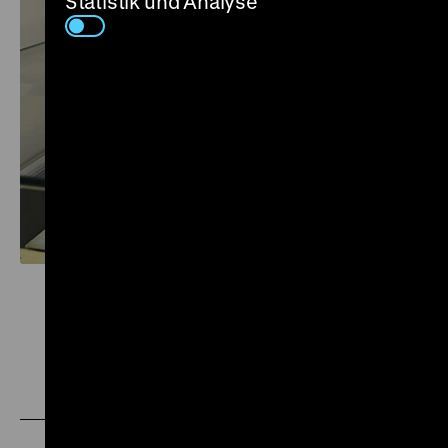
Statistik und Analyse
Zu
Zu
Zu
unserer
unserer
unserer
Instagram
Facebook
Letterboxd