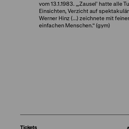
vom 13.1.1983. „‚Zausel’ hatte alle
Einsichten, Verzicht auf spektakulär
Werner Hinz (...) zeichnete mit fei
einfachen Menschen.“ (gym)
Tickets