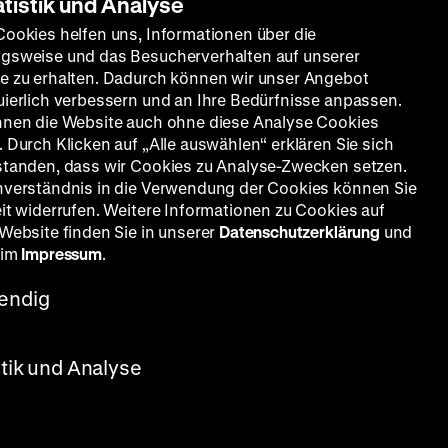
atistik und Analyse
Cookies helfen uns, Informationen über die
gsweise und das Besucherverhalten auf unserer
e zu erhalten. Dadurch können wir unser Angebot
uierlich verbessern und an Ihre Bedürfnisse anpassen.
nnen die Website auch ohne diese Analyse Cookies
 Durch Klicken auf „Alle auswählen“ erklären Sie sich
standen, dass wir Cookies zu Analyse-Zwecken setzen.
nverständnis in die Verwendung der Cookies können Sie
eit widerrufen. Weitere Informationen zu Cookies auf
 Website finden Sie in unserer
Datenschutzerklärung
und
off, D: Werner Hinz, Walter Gross,
 im
Impressum
.
endig
stik und Analyse