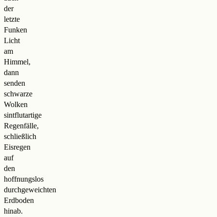
der
letzte
Funken
Licht
am
Himmel,
dann
senden
schwarze
Wolken
sintflutartige
Regenfälle,
schließlich
Eisregen
auf
den
hoffnungslos
durchgeweichten
Erdboden
hinab.