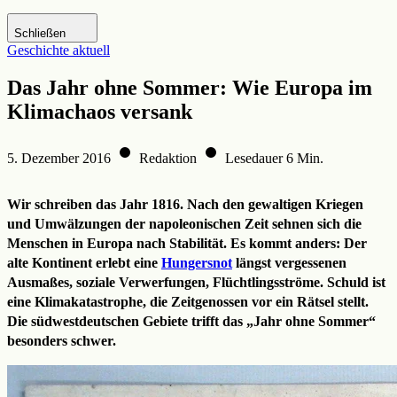
Zur DHM-Website
Schließen
Geschichte aktuell
Das Jahr ohne Sommer: Wie Europa im
Klimachaos versank
5. Dezember 2016
Redaktion
Lesedauer 6 Min.
Wir schreiben das Jahr 1816. Nach den gewaltigen Kriegen
und Umwälzungen der napoleonischen Zeit sehnen sich die
Menschen in Europa nach Stabilität. Es kommt anders: Der
alte Kontinent erlebt eine
Hungersnot
längst vergessenen
Ausmaßes, soziale Verwerfungen, Flüchtlingsströme. Schuld ist
eine Klimakatastrophe, die Zeitgenossen vor ein Rätsel stellt.
Die südwestdeutschen Gebiete trifft das „Jahr ohne Sommer“
besonders schwer.