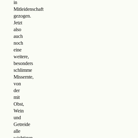
in
Mitleidenschaft
gezogen.
Jetzt
also
auch
noch
eine
weitere,
besonders
schlimme
Missernte,
von
der
mit
Obst,
Wein
und
Getreide
alle
wichtigen