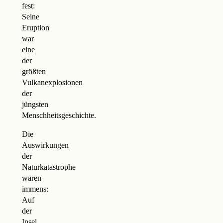
fest:
Seine
Eruption
war
eine
der
größten
Vulkanexplosionen
der
jüngsten
Menschheitsgeschichte.
Die
Auswirkungen
der
Naturkatastrophe
waren
immens:
Auf
der
Insel