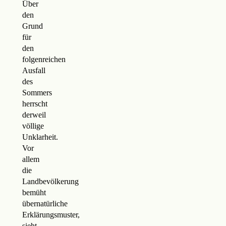
Über
den
Grund
für
den
folgenreichen
Ausfall
des
Sommers
herrscht
derweil
völlige
Unklarheit.
Vor
allem
die
Landbevölkerung
bemüht
übernatürliche
Erklärungsmuster,
sieht