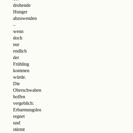
drohende
Hunger
abzuwenden
–
wenn
doch
nur
endlich
der
Frühling
kommen
würde.
Die
Oberschwaben
hoffen
vergeblich:
Erbarmungslos
regnet
und
stürmt