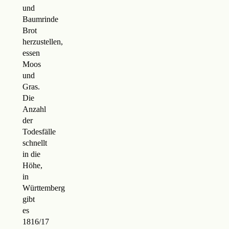
und
Baumrinde
Brot
herzustellen,
essen
Moos
und
Gras.
Die
Anzahl
der
Todesfälle
schnellt
in die
Höhe,
in
Württemberg
gibt
es
1816/17