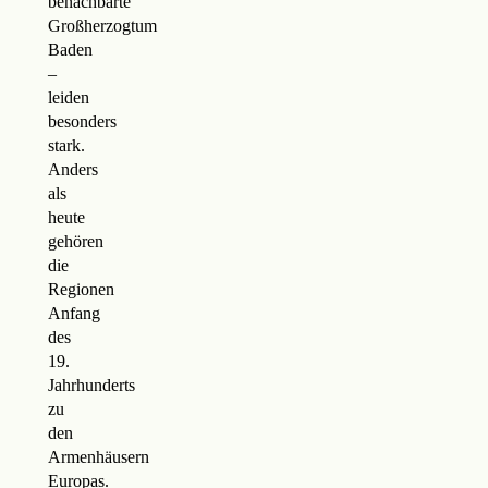
benachbarte
Großherzogtum
Baden
–
leiden
besonders
stark.
Anders
als
heute
gehören
die
Regionen
Anfang
des
19.
Jahrhunderts
zu
den
Armenhäusern
Europas.