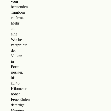
vom
berstenden
Tambora
entfernt.
Mehr
als
eine
Woche
versprühte
der
Vulkan
in
Form
riesiger,
bis
zu 43
Kilometer
hoher
Feuersäulen
derartige
Mengen