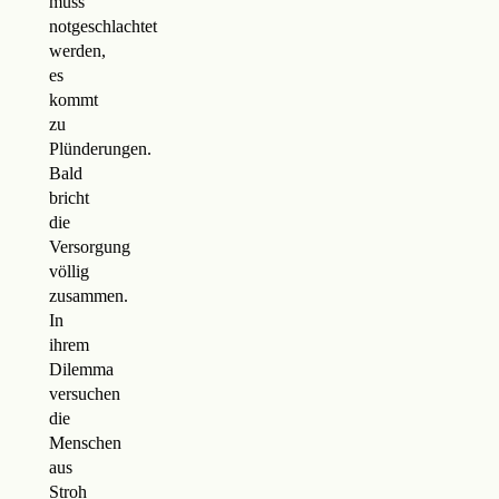
muss
notgeschlachtet
werden,
es
kommt
zu
Plünderungen.
Bald
bricht
die
Versorgung
völlig
zusammen.
In
ihrem
Dilemma
versuchen
die
Menschen
aus
Stroh