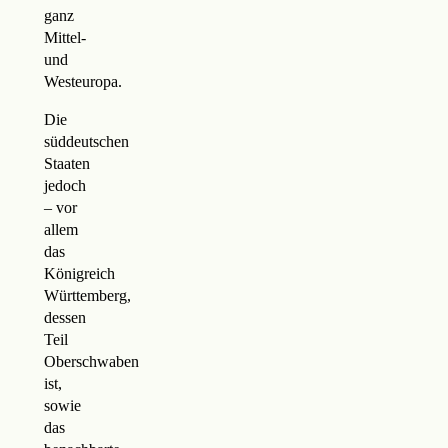
ganz
Mittel-
und
Westeuropa.
Die
süddeutschen
Staaten
jedoch
– vor
allem
das
Königreich
Württemberg,
dessen
Teil
Oberschwaben
ist,
sowie
das