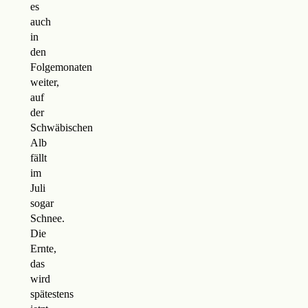
es
auch
in
den
Folgemonaten
weiter,
auf
der
Schwäbischen
Alb
fällt
im
Juli
sogar
Schnee.
Die
Ernte,
das
wird
spätestens