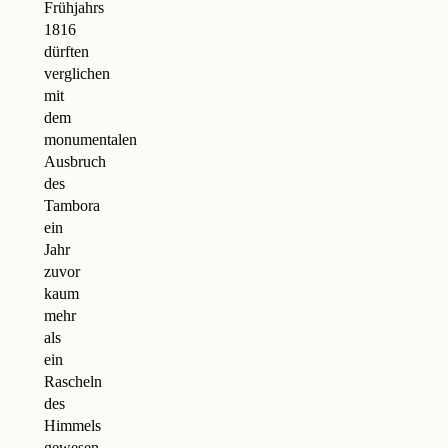
Frühjahrs
1816
dürften
verglichen
mit
dem
monumentalen
Ausbruch
des
Tambora
ein
Jahr
zuvor
kaum
mehr
als
ein
Rascheln
des
Himmels
gewesen