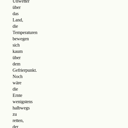
Unwetter
über
das
Land,
die
Temperaturen
bewegen
sich
kaum
über
dem
Gefrierpunkt.
Noch
wäre
die
Ernte
wenigstens
halbwegs
zu
retten,
der