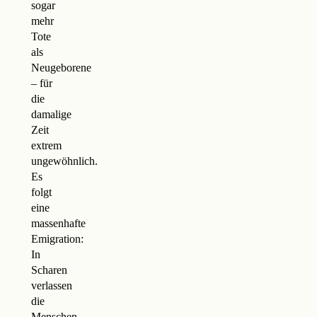
sogar
mehr
Tote
als
Neugeborene
– für
die
damalige
Zeit
extrem
ungewöhnlich.
Es
folgt
eine
massenhafte
Emigration:
In
Scharen
verlassen
die
Menschen