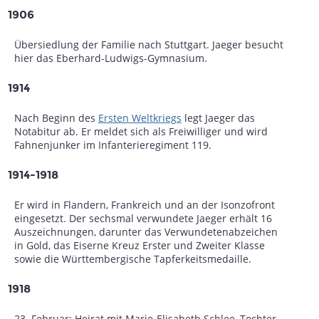
1906
Übersiedlung der Familie nach Stuttgart. Jaeger besucht
hier das Eberhard-Ludwigs-Gymnasium.
1914
Nach Beginn des
Ersten Weltkriegs
legt Jaeger das
Notabitur ab. Er meldet sich als Freiwilliger und wird
Fahnenjunker im Infanterieregiment 119.
1914-1918
Er wird in Flandern, Frankreich und an der Isonzofront
eingesetzt. Der sechsmal verwundete Jaeger erhält 16
Auszeichnungen, darunter das Verwundetenabzeichen
in Gold, das Eiserne Kreuz Erster und Zweiter Klasse
sowie die Württembergische Tapferkeitsmedaille.
1918
23. Februar: Heirat mit Marie-Elisabeth Schlee, Tochter