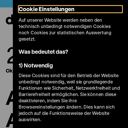
Direkt
Heute +
Cookie Einstellungen
zum
Seiteninhalt
Auf unserer Website werden neben den
springen
Navi
technisch unbedingt notwendigen Cookies
auf-
und
noch Cookies zur statistischen Auswertung
zuk
gesetzt.
27.
30.
Was bedeutet das?
1) Notwendig
Oktober 2016
Oktober 2016
Diese Cookies sind für den Betrieb der Website
unbedingt notwendig, weil sie grundlegende
Funktionen wie Sicherheit, Netzwerkfreiheit und
Aufbruch der
Barrierefreiheit ermöglichen. Sie können diese
deaktivieren, indem Sie ihre
Browsereinstellungen ändern. Dies kann sich
Autorinnen II
jedoch auf die Funktionsweise der Website
auswirken.