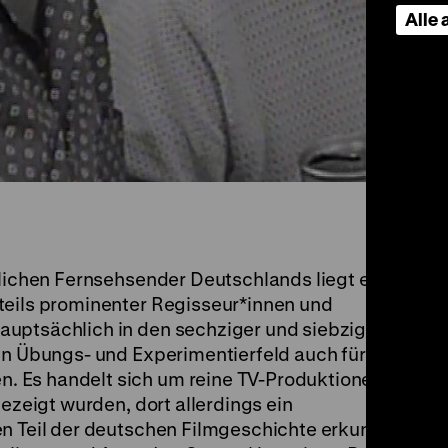
Alle
tlichen Fernsehsender Deutschlands liegt ein
teils prominenter Regisseur*innen und
uptsächlich in den sechziger und siebziger
in Übungs- und Experimentierfeld auch für
 Es handelt sich um reine TV-Produktionen,
gezeigt wurden, dort allerdings ein
en Teil der deutschen Filmgeschichte erkundet