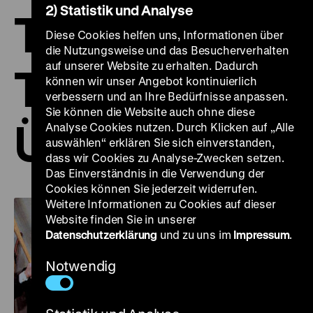
2) Statistik und Analyse
Tausend
Diese Cookies helfen uns, Informationen über
die Nutzungsweise und das Besucherverhalten
auf unserer Website zu erhalten. Dadurch
Takte
können wir unser Angebot kontinuierlich
verbessern und an Ihre Bedürfnisse anpassen.
Sie können die Website auch ohne diese
Übermut
Analyse Cookies nutzen. Durch Klicken auf „Alle
auswählen“ erklären Sie sich einverstanden,
dass wir Cookies zu Analyse-Zwecken setzen.
Das Einverständnis in die Verwendung der
Cookies können Sie jederzeit widerrufen.
Weitere Informationen zu Cookies auf dieser
Website finden Sie in unserer
Datenschutzerklärung
und zu uns im
Impressum
.
Notwendig