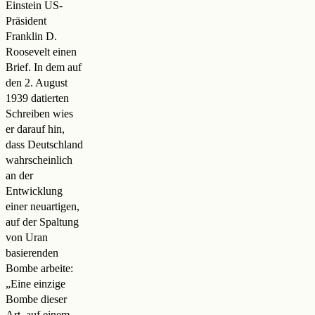
Einstein US-
Präsident
Franklin D.
Roosevelt einen
Brief. In dem auf
den 2. August
1939 datierten
Schreiben wies
er darauf hin,
dass Deutschland
wahrscheinlich
an der
Entwicklung
einer neuartigen,
auf der Spaltung
von Uran
basierenden
Bombe arbeite:
„Eine einzige
Bombe dieser
Art, auf einem