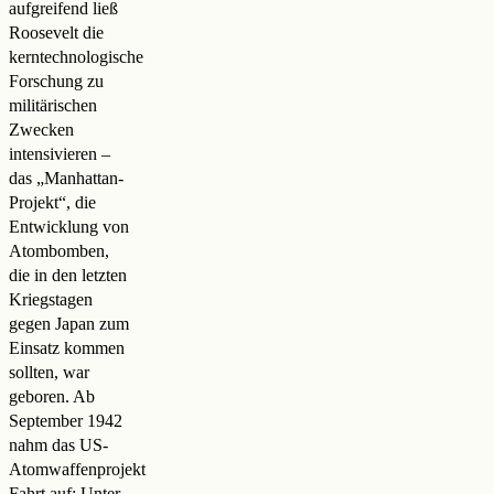
aufgreifend ließ
Roosevelt die
kerntechnologische
Forschung zu
militärischen
Zwecken
intensivieren –
das „Manhattan-
Projekt“, die
Entwicklung von
Atombomben,
die in den letzten
Kriegstagen
gegen Japan zum
Einsatz kommen
sollten, war
geboren. Ab
September 1942
nahm das US-
Atomwaffenprojekt
Fahrt auf: Unter