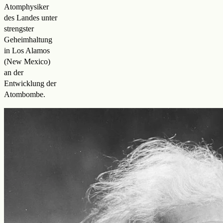
Atomphysiker
des Landes unter
strengster
Geheimhaltung
in Los Alamos
(New Mexico)
an der
Entwicklung der
Atombombe.