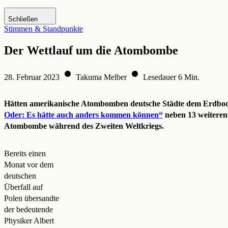
Zur DHM-Website
Schließen
Stimmen & Standpunkte
Der Wettlauf um die Atombombe
28. Februar 2023
Takuma Melber
Lesedauer 6 Min.
Hätten amerikanische Atombomben deutsche Städte dem Erdboden 
Oder: Es hätte auch anders kommen können“
neben 13 weiteren 
Atombombe während des Zweiten Weltkriegs.
Bereits einen
Monat vor dem
deutschen
Überfall auf
Polen übersandte
der bedeutende
Physiker Albert