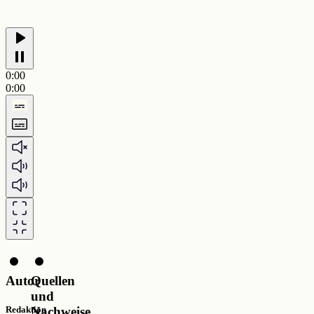
0:00
0:00
Autor
Quellen
und
Nachweise
Redaktion