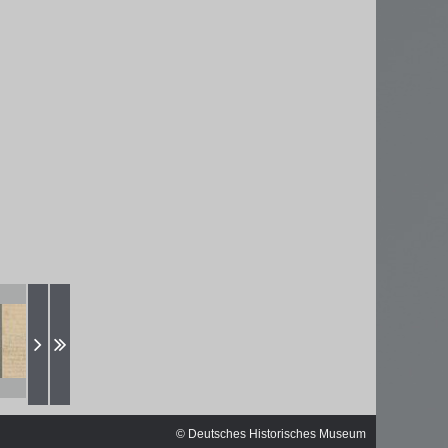
ischen
© Deutsches Historisches Museum