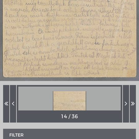
MERIANS DEUTSCHLAND 1642 - 1654
Interaktive Karte
Bildergalerie Topographia Germaniae
Impressum
FILTER