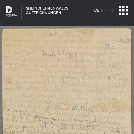
SHEINDI EHRENWALDS
DE
EN
FR
AUFZEICHNUNGEN
SCHIFFSTYPEN
Entwicklungen im europäischen Schiffbau