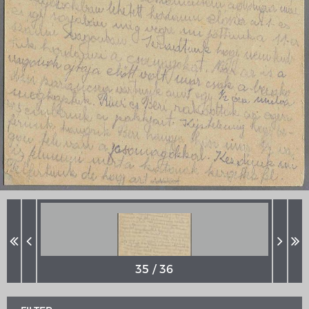
MERIANS DEUTSCHLAND 1642 - 1654
Interaktive Karte
Bildergalerie Topographia Germaniae
Impressum