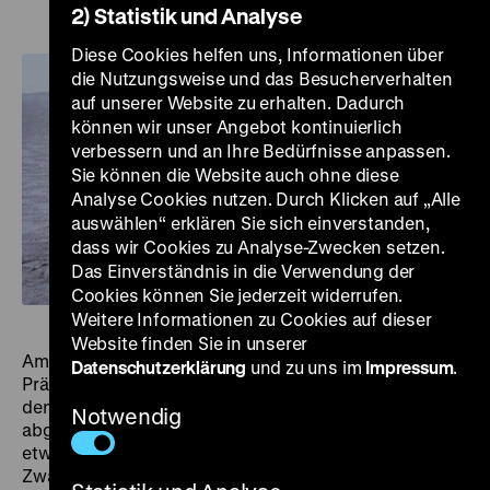
2) Statistik und Analyse
Diese Cookies helfen uns, Informationen über
die Nutzungsweise und das Besucherverhalten
auf unserer Website zu erhalten. Dadurch
können wir unser Angebot kontinuierlich
verbessern und an Ihre Bedürfnisse anpassen.
Sie können die Website auch ohne diese
Analyse Cookies nutzen. Durch Klicken auf „Alle
auswählen“ erklären Sie sich einverstanden,
dass wir Cookies zu Analyse-Zwecken setzen.
Das Einverständnis in die Verwendung der
Cookies können Sie jederzeit widerrufen.
Weitere Informationen zu Cookies auf dieser
Website finden Sie in unserer
Am 6. und 9. August 1945 wurden auf Befehl des US-
Datenschutzerklärung
und zu uns im
Impressum
.
Präsidenten Harry S. Truman zwei Atombomben über
den japanischen Städten Hiroshima und Nagasaki
Notwendig
abgeworfen. Ihre Explosionen töteten unmittelbar
etwa 100.000 Menschen, vor allem Zivilisten und
Zwangsarbeiter. Weitere 130.000 Menschen starben