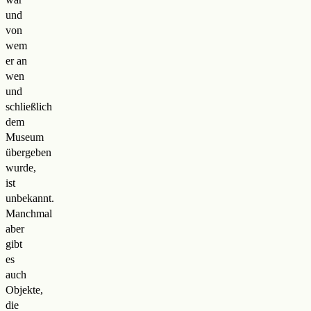
und
von
wem
er an
wen
und
schließlich
dem
Museum
übergeben
wurde,
ist
unbekannt.
Manchmal
aber
gibt
es
auch
Objekte,
die