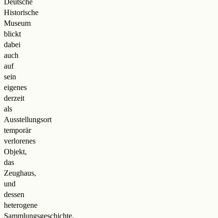
Deutsche
Historische
Museum
blickt
dabei
auch
auf
sein
eigenes
derzeit
als
Ausstellungsort
temporär
verlorenes
Objekt,
das
Zeughaus,
und
dessen
heterogene
Sammlungsgeschichte.