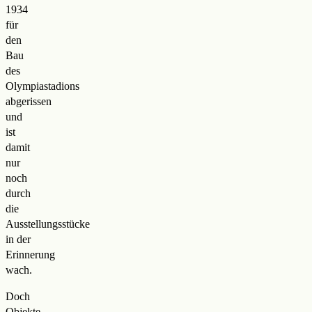
1934
für
den
Bau
des
Olympiastadions
abgerissen
und
ist
damit
nur
noch
durch
die
Ausstellungsstücke
in der
Erinnerung
wach.
Doch
Objekte