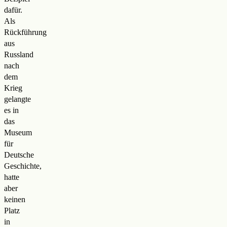
dafür.
Als
Rückführung
aus
Russland
nach
dem
Krieg
gelangte
es in
das
Museum
für
Deutsche
Geschichte,
hatte
aber
keinen
Platz
in