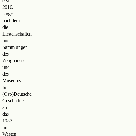
erst
2016,
lange
nachdem
die
Liegenschaften
und
Sammlungen
des
Zeughauses
und
des
Museums
für
(Ost-)Deutsche
Geschichte
an
das
1987
im
Westen