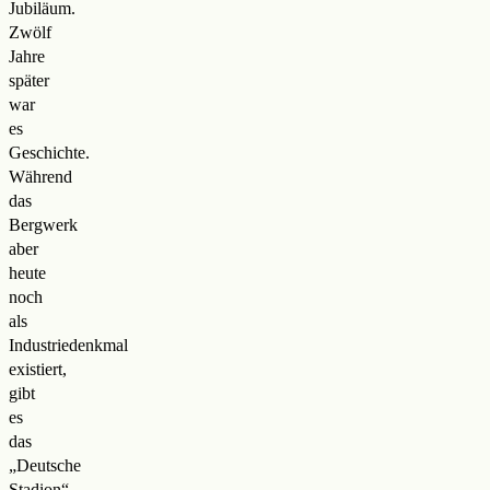
Jubiläum.
Zwölf
Jahre
später
war
es
Geschichte.
Während
das
Bergwerk
aber
heute
noch
als
Industriedenkmal
existiert,
gibt
es
das
„Deutsche
Stadion“