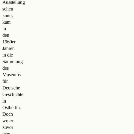
Ausstellung
sehen
kann,
kam
in
den
1960er
Jahren
in die
Sammlung
des
Museums
für
Deutsche
Geschichte
in
Ostberlin.
Doch
wo er
zuvor
war