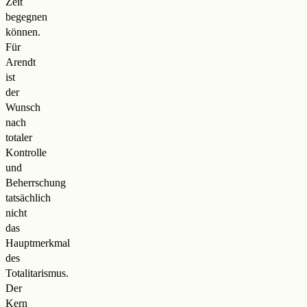
Zeit
begegnen
können.
Für
Arendt
ist
der
Wunsch
nach
totaler
Kontrolle
und
Beherrschung
tatsächlich
nicht
das
Hauptmerkmal
des
Totalitarismus.
Der
Kern