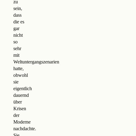
zu
sein,
dass
die es
gar
nicht
so
sehr
mit
Weltuntergangszenarien
hatte,
obwohl
sie
eigentlich
dauernd
über
Krisen
der
Moderne
nachdachte.
Sie