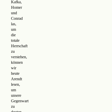
Kafka,
Homer
und
Conrad
las,
um
die
totale
Herrschaft
zu
verstehen,
können
wir
heute
Arendt
lesen,
um
unsere
Gegenwart
zu
deuten.