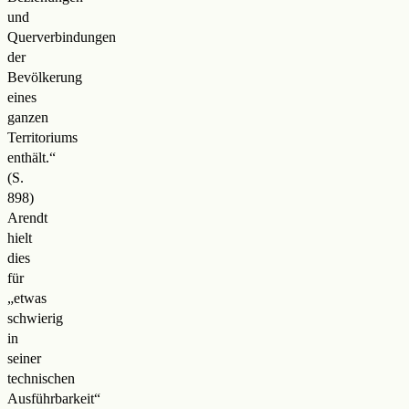
und
Querverbindungen
der
Bevölkerung
eines
ganzen
Territoriums
enthält.“
(S.
898)
Arendt
hielt
dies
für
„etwas
schwierig
in
seiner
technischen
Ausführbarkeit“