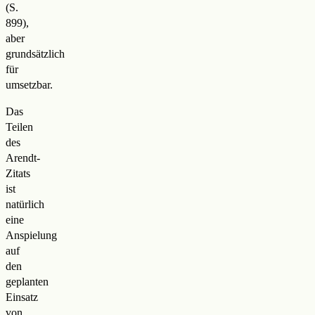
(S.
899),
aber
grundsätzlich
für
umsetzbar.
Das
Teilen
des
Arendt-
Zitats
ist
natürlich
eine
Anspielung
auf
den
geplanten
Einsatz
von