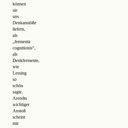
können
sie
uns
Denkanstöße
liefern,
als
„fermenta
cognitionis“,
als
Denkfermente,
wie
Lessing
so
schön
sagte.
Arendts
wichtiger
Anstoß
scheint
mir