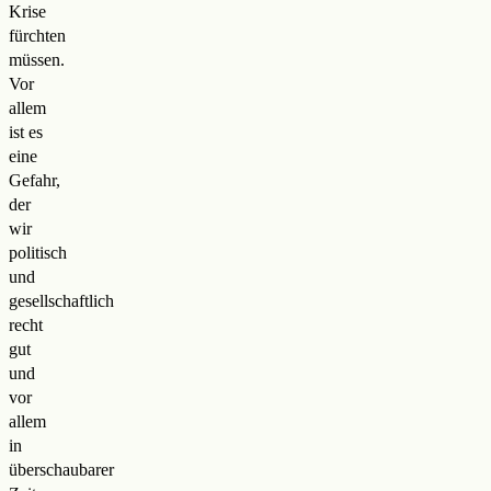
Krise
fürchten
müssen.
Vor
allem
ist es
eine
Gefahr,
der
wir
politisch
und
gesellschaftlich
recht
gut
und
vor
allem
in
überschaubarer