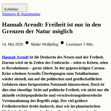
Zur DHM-Website
Schließen
Stimmen & Standpunkte
Hannah Arendt: Freiheit ist nur in den
Grenzen der Natur möglich
14. Mai 2020
Maike Weißpflug
Lesedauer 5 Min.
Hannah Arendt
ist die Denkerin des Neuen und der Freiheit.
Darum wird sie in Zeiten des Umbruchs – seien es Krisen, seien
es Revolutionen – gerne zitiert. In der gegenwärtigen Corona-
Krise scheinen Arendts Überlegungen zum Totalitarismus
wieder aktuell, um auf die politischen und gesellschaftlichen
Gefahren eines fortgesetzten Notstands hinzuweisen. Doch ist
dies eine einseitige Sicht auf politische Freiheit, wie nicht nur die
aktuelle rechtspopulistische und verschwörungstheoretische
Vereinnahmung des Begriffs zeigt. Der viel größere
Freiheitsverlust droht dadurch, dass wir im planetarischen