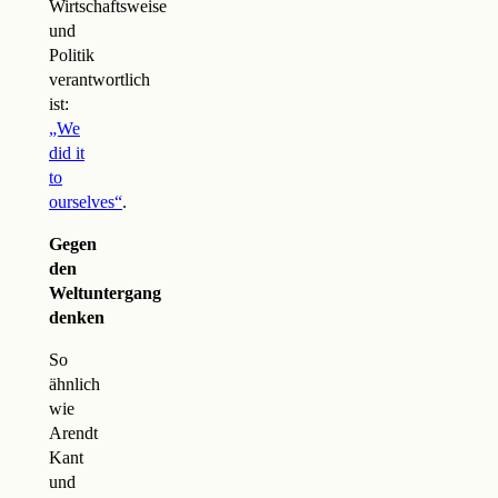
Wirtschaftsweise
und
Politik
verantwortlich
ist:
„We
did it
to
ourselves“
.
Gegen
den
Weltuntergang
denken
So
ähnlich
wie
Arendt
Kant
und