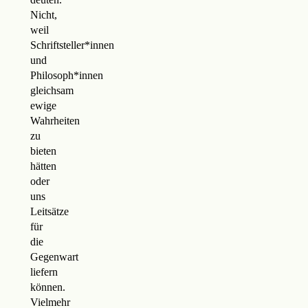
Nicht,
weil
Schriftsteller*innen
und
Philosoph*innen
gleichsam
ewige
Wahrheiten
zu
bieten
hätten
oder
uns
Leitsätze
für
die
Gegenwart
liefern
können.
Vielmehr