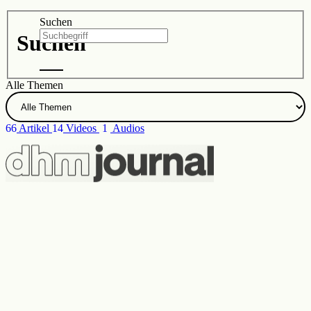
Zur DHM-Website
Suchen
Suchen
Alle Themen
66
Artikel
14
Videos
1
Audios