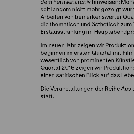
dem Fernseharchiv
hinweisen: Monat
seit langem nicht mehr gezeigt wurd
Arbeiten von bemerkenswerter Qualit
die thematisch und ästhetisch zum T
Erstausstrahlung im Hauptabendpr
Im neuen Jahr zeigen wir Produkti
beginnen im ersten Quartal mit Film
wesentlich von prominenten Künstle
Quartal 2016 zeigen wir Produktio
einen satirischen Blick auf das Leb
Die Veranstaltungen der Reihe
Aus 
statt.