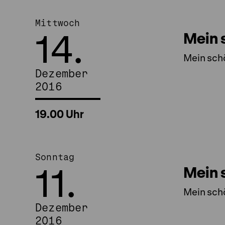
Mittwoch
14.
Mein 
Mein sch
Dezember
2016
19.00 Uhr
Sonntag
11.
Mein 
Mein sch
Dezember
2016