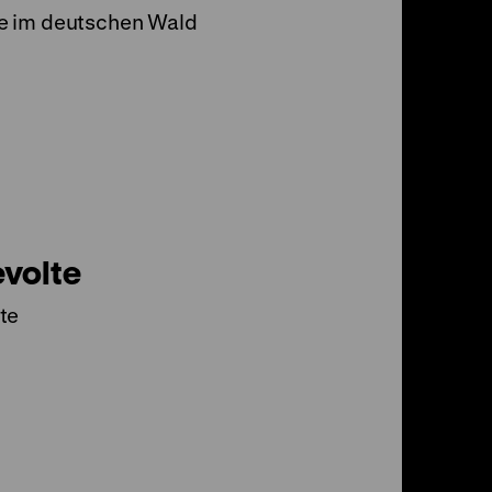
e im deutschen Wald
evolte
te