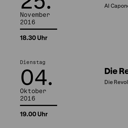
25.
Al Capon
November
2016
18.30 Uhr
Dienstag
04.
Die R
Die Revol
Oktober
2016
19.00 Uhr