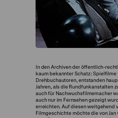
In den Archiven der öffentlich-rech
kaum bekannter Schatz: Spielfilme 
Drehbuchautoren, entstanden haupts
Jahren, als die Rundfunkanstalten 
auch für Nachwuchsfilmemacher ware
auch nur im Fernsehen gezeigt wurd
erreichten. Auf diesen weitgehend 
Filmgeschichte möchte die von Jan G