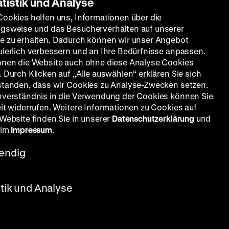
atistik und Analyse
Cookies helfen uns, Informationen über die
gsweise und das Besucherverhalten auf unserer
e zu erhalten. Dadurch können wir unser Angebot
uierlich verbessern und an Ihre Bedürfnisse anpassen.
nnen die Website auch ohne diese Analyse Cookies
 Durch Klicken auf „Alle auswählen“ erklären Sie sich
standen, dass wir Cookies zu Analyse-Zwecken setzen.
nverständnis in die Verwendung der Cookies können Sie
eit widerrufen. Weitere Informationen zu Cookies auf
 Website finden Sie in unserer
Datenschutzerklärung
und
 im
Impressum
.
endig
stik und Analyse