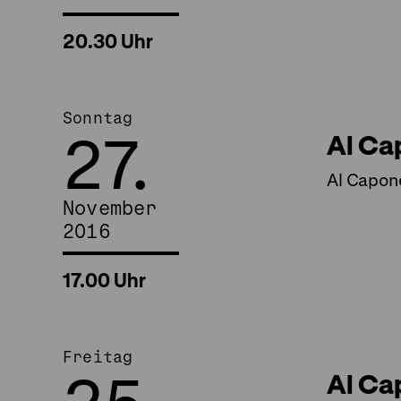
20.30 Uhr
Sonntag
27.
Al Ca
Al Capon
November
2016
17.00 Uhr
Freitag
Al Ca