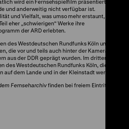
lich wird ein Fernsehspielfilm präsentiert, der
e und anderweitig nicht verfügbar ist.
ät und Vielfalt, was umso mehr erstaunt, als
eil eher „schwierigen“ Werke ihre
ogramm der ARD erlebten.
onen des Westdeutschen Rundfunks Köln und
en, die vor und teils auch hinter der Kamera
rn aus der DDR geprägt wurden. Im dritten
nen des Westdeutschen Rundfunks Köln, die
en auf dem Lande und in der Kleinstadt werfen.
dem Fernseharchiv
finden bei freiem Eintritt