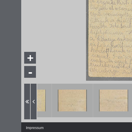
+
-
Impressum