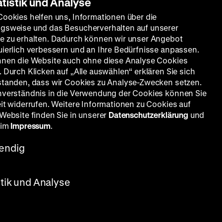
atistik und Analyse
Cookies helfen uns, Informationen über die
gsweise und das Besucherverhalten auf unserer
e zu erhalten. Dadurch können wir unser Angebot
uierlich verbessern und an Ihre Bedürfnisse anpassen.
nnen die Website auch ohne diese Analyse Cookies
 Durch Klicken auf „Alle auswählen“ erklären Sie sich
standen, dass wir Cookies zu Analyse-Zwecken setzen.
nverständnis in die Verwendung der Cookies können Sie
eit widerrufen. Weitere Informationen zu Cookies auf
 Website finden Sie in unserer
Datenschutzerklärung
und
 im
Impressum
.
endig
stik und Analyse