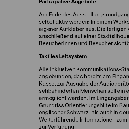
Partizipative Angebote
Am Ende des Ausstellungsrundgang
selbst aktiv werden: In einem Werks
eigener Aufkleber aus. Die fertigen
anschließend auf einer Stadtsilhoue
Besucherinnen und Besucher sicht
Taktiles Leitsystem
Alle Inklusiven Kommunikations-Sta
angebunden, das bereits am Eingang
Kasse, zur Ausgabe der Audiogeräte 
sehbehinderten Menschen soll ein 
ermöglicht werden. Im Eingangsberei
Grundriss Orientierungshilfe im Rau
englischer Schwarz- als auch in deut
Weiterführende Informationen zum Gr
zur Verfügung.