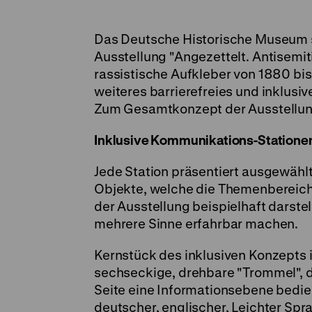
Das Deutsche Historische Museum s
Ausstellung "Angezettelt. Antisemi
rassistische Aufkleber von 1880 bis
weiteres barrierefreies und inklusiv
Zum Gesamtkonzept der Ausstellun
Inklusive Kommunikations-Statione
Jede Station präsentiert ausgewähl
Objekte, welche die Themenbereic
der Ausstellung beispielhaft darste
mehrere Sinne erfahrbar machen.
Kernstück des inklusiven Konzepts i
sechseckige, drehbare "Trommel", d
Seite eine Informationsebene bedien
deutscher, englischer, Leichter Spr