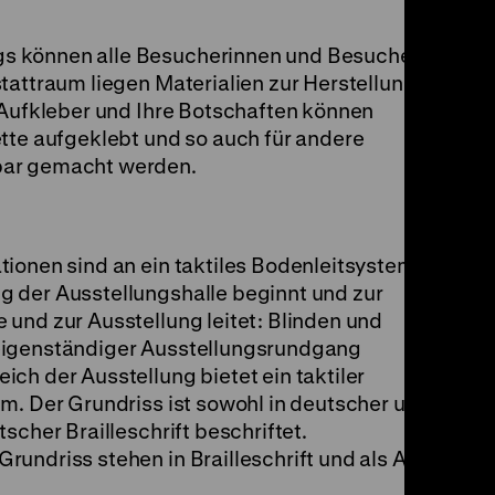
s können alle Besucherinnen und Besucher
tattraum liegen Materialien zur Herstellung
 Aufkleber und Ihre Botschaften können
tte aufgeklebt und so auch für andere
bar gemacht werden.
tionen sind an ein taktiles Bodenleitsystem
 der Ausstellungshalle beginnt und zur
und zur Ausstellung leitet: Blinden und
eigenständiger Ausstellungsrundgang
ch der Ausstellung bietet ein taktiler
m. Der Grundriss ist sowohl in deutscher und
scher Brailleschrift beschriftet.
undriss stehen in Brailleschrift und als Audio