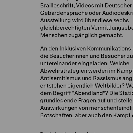
Brailleschrift, Videos mit Deutscher
Gebärdensprache oder Audiodeskrip
Ausstellung wird über diese sechs
gleichberechtigten Vermittlungseb
Menschen zugänglich gemacht.
An den Inklusiven Kommunikations-
die Besucherinnen und Besucher z
untereinander eingeladen: Welche
Abwehrstrategien werden im Kamp
Antisemitismus und Rassismus an
entstehen eigentlich Weltbilder? Wa
dem Begriff "Abendland"? Die Stat
grundlegende Fragen auf und stelle
Auswirkungen von menschenfeindl
Botschaften, aber auch den Kampf 