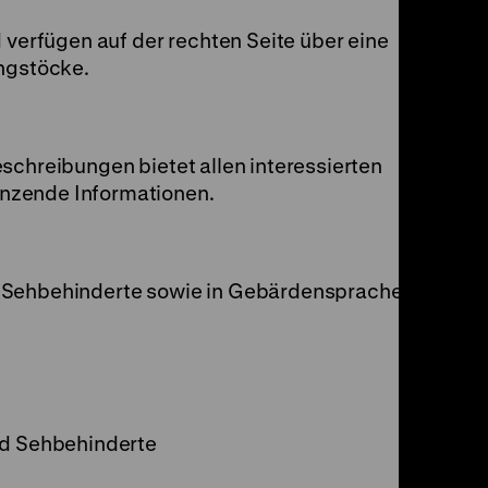
d verfügen auf der rechten Seite über eine
angstöcke.
schreibungen bietet allen interessierten
nzende Informationen.
 Sehbehinderte sowie in Gebärdensprache
nd Sehbehinderte