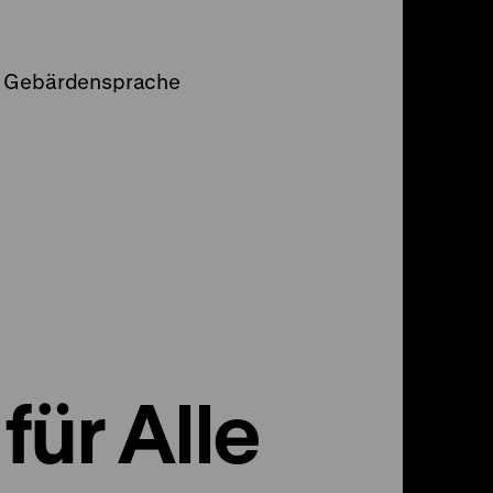
er Gebärdensprache
für Alle