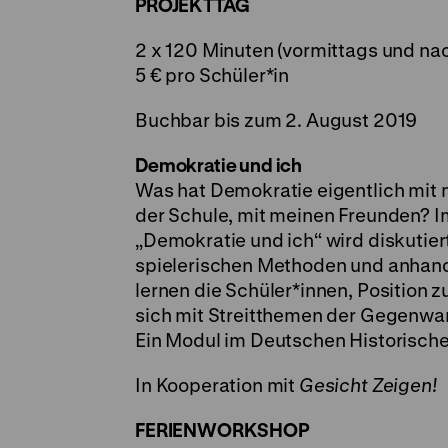
PROJEKTTAG
2 x 120 Minuten (vormittags und na
5 € pro Schüler*in
Buchbar bis zum 2. August 2019
Demokratie und ich
Was hat Demokratie eigentlich mit 
der Schule, mit meinen Freunden?
„Demokratie und ich“ wird diskutiert
spielerischen Methoden und anhand
lernen die Schüler*innen, Position
sich mit Streitthemen der Gegenwar
Ein Modul im Deutschen Historisc
In Kooperation mit
Gesicht Zeigen!
FERIENWORKSHOP