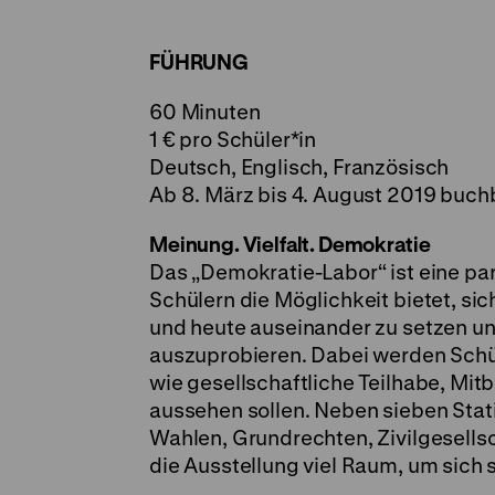
FÜHRUNG
60 Minuten
1 € pro Schüler*in
Deutsch, Englisch, Französisch
Ab 8. März bis 4. August 2019 buch
Meinung. Vielfalt. Demokratie
Das „Demokratie-Labor“ ist eine par
Schülern die Möglichkeit bietet, s
und heute auseinander zu setzen un
auszuprobieren. Dabei werden Schül
wie gesellschaftliche Teilhabe, M
aussehen sollen. Neben sieben Stat
Wahlen, Grundrechten, Zivilgesellsc
die Ausstellung viel Raum, um sich 