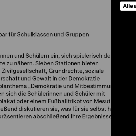
Alle
bar für Schulklassen und Gruppen
nnen und Schülern ein, sich spielerisch dem
e zu nähern. Sieben Stationen bieten
Zivilgesellschaft, Grundrechte, soziale
rschaft und Gewalt in der Demokratie
hrplanthema „Demokratie und Mitbestimmung –
en sich die Schülerinnen und Schüler mit
lakat oder einem Fußballtrikot von Mesut Özil
eßend diskutieren sie, was für sie selbst heute
 präsentieren abschließend ihre Ergebnisse der