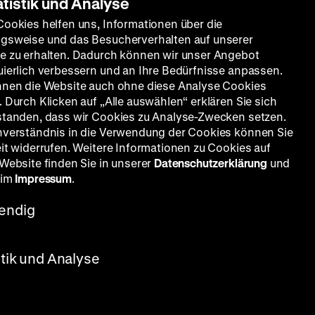
atistik und Analyse
Cookies helfen uns, Informationen über die
gsweise und das Besucherverhalten auf unserer
e zu erhalten. Dadurch können wir unser Angebot
uierlich verbessern und an Ihre Bedürfnisse anpassen.
nnen die Website auch ohne diese Analyse Cookies
 Durch Klicken auf „Alle auswählen“ erklären Sie sich
standen, dass wir Cookies zu Analyse-Zwecken setzen.
nverständnis in die Verwendung der Cookies können Sie
eit widerrufen. Weitere Informationen zu Cookies auf
 Website finden Sie in unserer
Datenschutzerklärung
und
 im
Impressum
.
endig
stik und Analyse