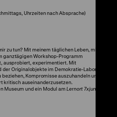
chmittags, Uhrzeiten nach Absprache)
mir zu tun? Mit meinem täglichen Leben, mit
 Im ganztägigen Workshop-Programm
, ausprobiert, experimentiert. Mit
 der Originalobjekte im Demokratie-Labor
 zu beziehen, Kompromisse auszuhandeln und
t kritisch auseinanderzusetzen.
hen Museum und ein Modul am
Lernort 7xjung