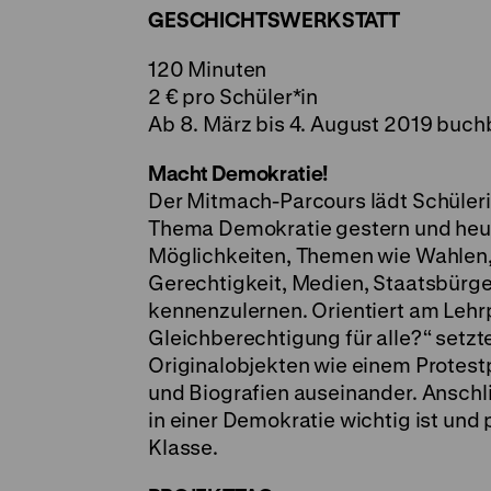
GESCHICHTSWERKSTATT
120 Minuten
2 € pro Schüler*in
Ab 8. März bis 4. August 2019 buch
Macht Demokratie!
Der Mitmach-Parcours lädt Schüleri
Thema Demokratie gestern und heut
Möglichkeiten, Themen wie Wahlen, 
Gerechtigkeit, Medien, Staatsbürge
kennenzulernen. Orientiert am Le
Gleichberechtigung für alle?“ setzt
Originalobjekten wie einem Protestp
und Biografien auseinander. Anschli
in einer Demokratie wichtig ist und
Klasse.