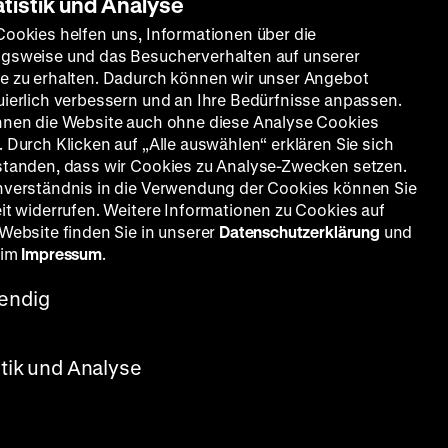
atistik und Analyse
Cookies helfen uns, Informationen über die
gsweise und das Besucherverhalten auf unserer
e zu erhalten. Dadurch können wir unser Angebot
uierlich verbessern und an Ihre Bedürfnisse anpassen.
nnen die Website auch ohne diese Analyse Cookies
 Durch Klicken auf „Alle auswählen“ erklären Sie sich
standen, dass wir Cookies zu Analyse-Zwecken setzen.
nverständnis in die Verwendung der Cookies können Sie
eit widerrufen. Weitere Informationen zu Cookies auf
 Website finden Sie in unserer
Datenschutzerklärung
und
 im
Impressum
.
endig
stik und Analyse