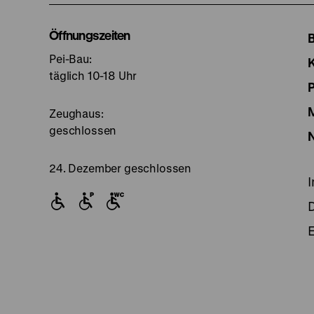
I
Öffnungszeiten
Pei-Bau:
S
täglich 10-18 Uhr
Zeughaus:
geschlossen
24. Dezember geschlossen
E