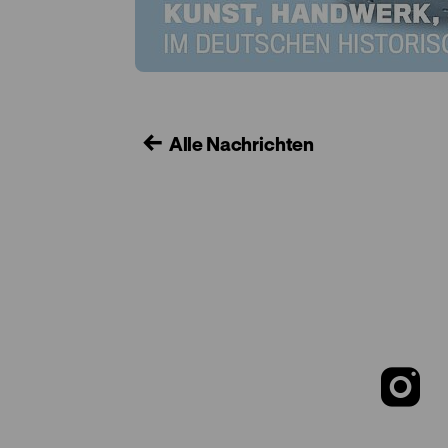
Alle Nachrichten
Z
u