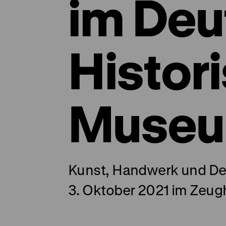
im Deu
Histor
Muse
Kunst, Handwerk und De
3. Oktober 2021 im Zeu