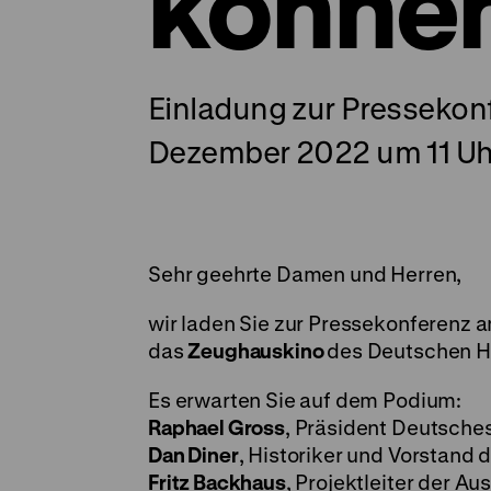
könne
Einladung zur Pressekon
Dezember 2022 um 11 Uh
Sehr geehrte Damen und Herren,
wir laden Sie zur Pressekonferenz 
das
Zeughauskino
des Deutschen H
Es erwarten Sie auf dem Podium:
Raphael Gross
, Präsident Deutsche
Dan Diner
, Historiker und Vorstand
Fritz Backhaus
, Projektleiter der Au