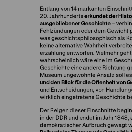
Entlang von 14 markanten Einschnit
20. Jahrhunderts
erkundet der Histo
ausgebliebener Geschichte
– verhi
Fehlzündungen oder dem Gewicht pe
was geschichtsphilosophisch als K
keine alternative Wahrheit verbreit
erzählung entworfen. Vielmehr geht
wahrscheinlich wäre eine im Gesch
Geschichte eine andere Richtung ge
Museum ungewohnte Ansatz soll es
und den Blick für die Offenheit von 
und Entscheidungen, von Handlunge
wirklich eingetretene Geschichte be
Der Reigen dieser Einschnitte begin
in der DDR und endet im Jahr 1848, 
demokratischer Aufbruch gewagt wu