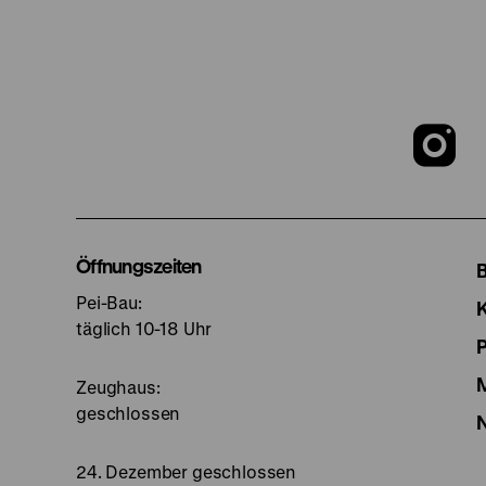
Z
u
I
Öffnungszeiten
Pei-Bau:
S
täglich 10-18 Uhr
Zeughaus:
geschlossen
24. Dezember geschlossen