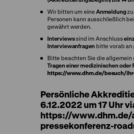
Wir bitten um eine
Anmeldung
zu
Personen kann ausschließlich be
gewährt werden.
Interviews
sind im Anschluss
ein
Interviewanfragen
bitte vorab an
Bitte beachten Sie die allgemein
Tragen einer medizinischen oder
https://www.dhm.de/besuch/ihr
Persönliche Akkreditie
6.12.2022 um 17 Uhr vi
https://www.dhm.de/a
pressekonferenz-road