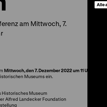
n
Alle
ferenz am Mittwoch, 7.
r
am
Mittwoch, den 7. Dezember 2022 um 11 Uhr
in
istorischen Museums ein.
s Historisches Museum
 der Alfred Landecker Foundation
sstellung