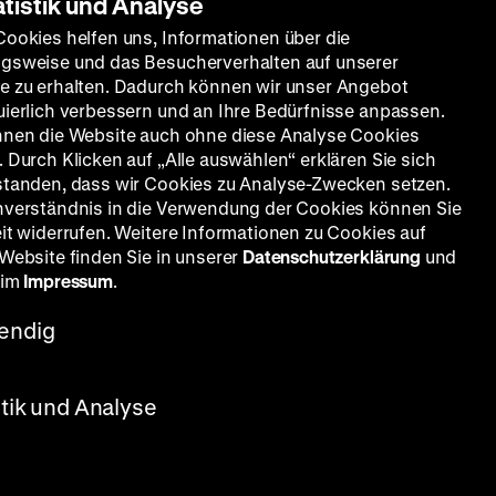
atistik und Analyse
Cookies helfen uns, Informationen über die
gsweise und das Besucherverhalten auf unserer
e zu erhalten. Dadurch können wir unser Angebot
uierlich verbessern und an Ihre Bedürfnisse anpassen.
nnen die Website auch ohne diese Analyse Cookies
 Durch Klicken auf „Alle auswählen“ erklären Sie sich
standen, dass wir Cookies zu Analyse-Zwecken setzen.
nverständnis in die Verwendung der Cookies können Sie
eit widerrufen. Weitere Informationen zu Cookies auf
 Website finden Sie in unserer
Datenschutzerklärung
und
 im
Impressum
.
endig
stik und Analyse