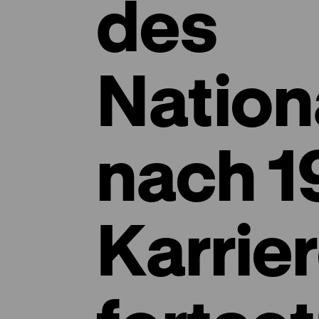
des
Nation
nach 1
Karrie