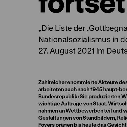
fortse
„Die Liste der ,Gottbegn
Nationalsozialismus in 
27. August 2021 im Deu
Zahlreiche renommierte Akteure des
arbeiteten auch nach 1945 haupt-beru
Bundesrepublik: Sie produzierten We
wichtige Aufträge von Staat, Wirtsc
nahmen an Wettbewerben teil und war
Gestaltungen von Standbildern, Relie
Foyers prägen bis heute das Gesicht 