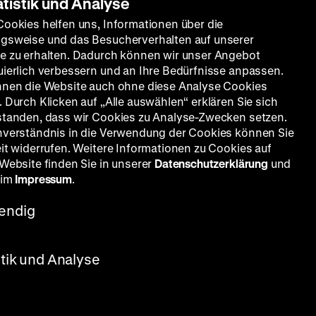
atistik und Analyse
Cookies helfen uns, Informationen über die
gsweise und das Besucherverhalten auf unserer
e zu erhalten. Dadurch können wir unser Angebot
smus
uierlich verbessern und an Ihre Bedürfnisse anpassen.
nnen die Website auch ohne diese Analyse Cookies
 Durch Klicken auf „Alle auswählen“ erklären Sie sich
standen, dass wir Cookies zu Analyse-Zwecken setzen.
nverständnis in die Verwendung der Cookies können Sie
eit widerrufen. Weitere Informationen zu Cookies auf
 Website finden Sie in unserer
Datenschutzerklärung
und
 im
Impressum
.
endig
stik und Analyse