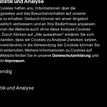
atistik und Analyse
Cookies helfen uns, Informationen über die
gsweise und das Besucherverhalten auf unserer
e zu erhalten. Dadurch können wir unser Angebot
hundert:
uierlich verbessern und an Ihre Bedürfnisse anpassen.
nnen die Website auch ohne diese Analyse Cookies
 Durch Klicken auf „Alle auswählen“ erklären Sie sich
standen, dass wir Cookies zu Analyse-Zwecken setzen.
–1918
nverständnis in die Verwendung der Cookies können Sie
eit widerrufen. Weitere Informationen zu Cookies auf
 Website finden Sie in unserer
Datenschutzerklärung
und
 im
Impressum
.
endig
stik und Analyse