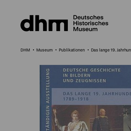
Direkt
zum
Seiteninhalt
springen
DHM
Museum
Publikationen
Das lange 19. Jahrhu