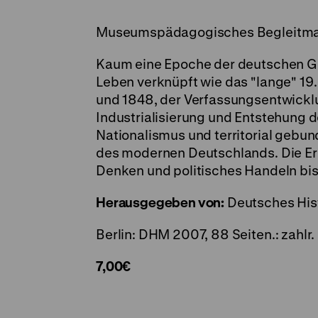
Museumspädagogisches Begleitmat
Kaum eine Epoche der deutschen Ge
Leben verknüpft wie das "lange" 19.
und 1848, der Verfassungsentwicklun
Industrialisierung und Entstehun
Nationalismus und territorial gebu
des modernen Deutschlands. Die E
Denken und politisches Handeln bis
Herausgegeben von:
Deutsches His
Berlin: DHM 2007, 88 Seiten.: zahlr. I
7,00€