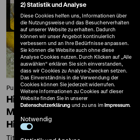
2) Statistik und Analyse
Diese Cookies helfen uns, Informationen über
die Nutzungsweise und das Besucherverhalten
auf unserer Website zu erhalten. Dadurch
können wir unser Angebot kontinuierlich
verbessern und an Ihre Bedürfnisse anpassen.
Sie können die Website auch ohne diese
Analyse Cookies nutzen. Durch Klicken auf „Alle
auswählen“ erklären Sie sich einverstanden,
dass wir Cookies zu Analyse-Zwecken setzen.
Das Einverständnis in die Verwendung der
Cookies können Sie jederzeit widerrufen.
Publikation
Weitere Informationen zu Cookies auf dieser
Historische Urteilskraft 05.
Website finden Sie in unserer
Datenschutzerklärung
und zu uns im
Impressum
.
Magazin des Deutschen
Notwendig
Historischen Museums
Titelthema: Koloniales und