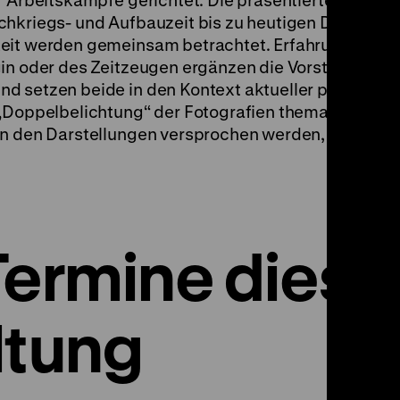
f Arbeitskämpfe gerichtet. Die präsentierten
chkriegs- und Aufbauzeit bis zu heutigen Diskussi
keit werden gemeinsam betrachtet. Erfahrungsberi
in oder des Zeitzeugen ergänzen die Vorstellung de
d setzen beide in den Kontext aktueller politische
„Doppelbelichtung“ der Fotografien thematisiert die
in den Darstellungen versprochen werden, und wie 
Termine diese
ltung