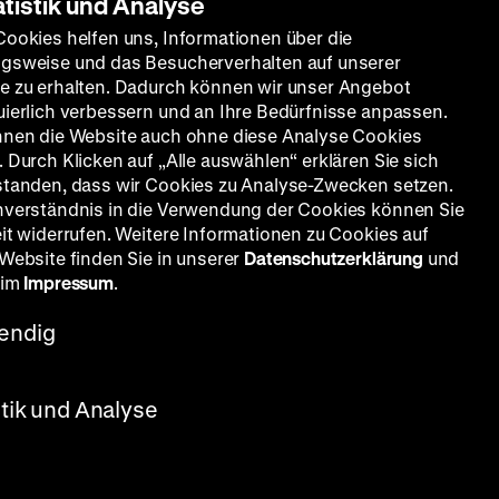
atistik und Analyse
Cookies helfen uns, Informationen über die
gsweise und das Besucherverhalten auf unserer
e zu erhalten. Dadurch können wir unser Angebot
uierlich verbessern und an Ihre Bedürfnisse anpassen.
nnen die Website auch ohne diese Analyse Cookies
 Durch Klicken auf „Alle auswählen“ erklären Sie sich
standen, dass wir Cookies zu Analyse-Zwecken setzen.
nverständnis in die Verwendung der Cookies können Sie
eit widerrufen. Weitere Informationen zu Cookies auf
 Website finden Sie in unserer
Datenschutzerklärung
und
 im
Impressum
.
endig
stik und Analyse