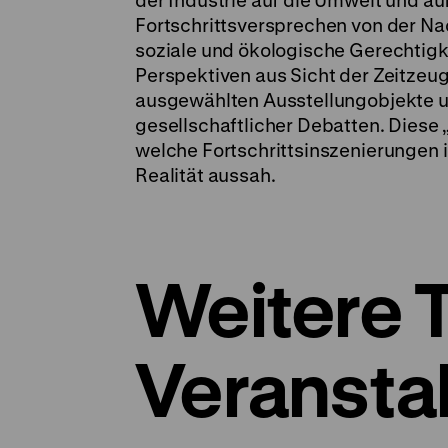
der Industrie auf die Umwelt und au
Fortschrittsversprechen von der Na
soziale und ökologische Gerechtig
Perspektiven aus Sicht der Zeitzeug
ausgewählten Ausstellungobjekte un
gesellschaftlicher Debatten. Diese 
welche Fortschrittsinszenierungen 
Realität aussah.
Weitere 
Veransta