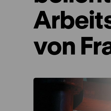
Arbeit
von Fr