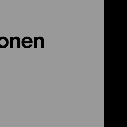
ionen