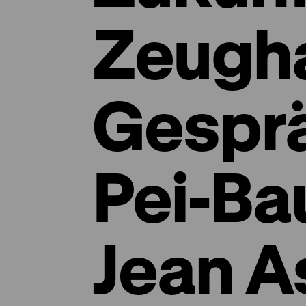
Zeugh
Gespr
Pei-Ba
Jean A