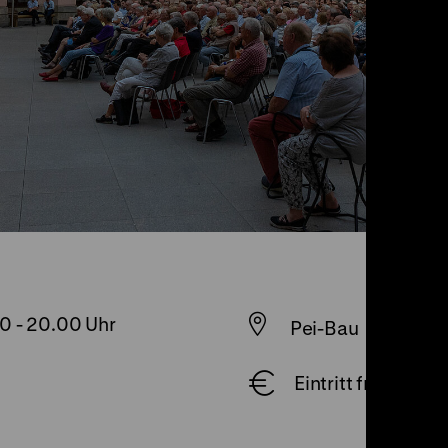
00
-
20.00 Uhr
Pei-Bau
Eintritt frei