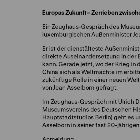
Europas Zukunft – Zerrieben zwisch
Ein Zeughaus-Gespräch des Museu
luxemburgischen Außenminister Je
Er ist der dienstälteste Außenminist
direkte Auseinandersetzung in der 
kann. Gerade jetzt, wo der Krieg in
China sich als Weltmächte im erbit
zukünftige Rolle in einer neuen We
von Jean Asselborn gefragt.
Im Zeughaus-Gespräch mit Ulrich D
Museumsvereins des Deutschen His
Hauptstadtstudios Berlin) geht es 
Asselborn in seiner fast 20-jährige
Anmeldung