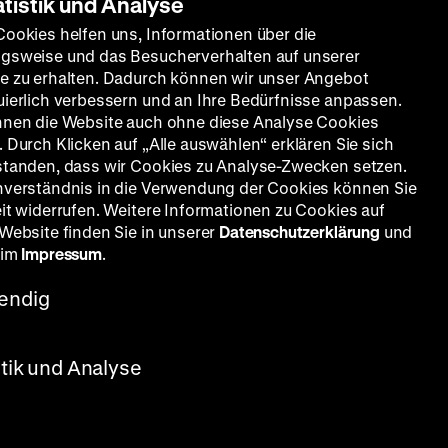
atistik und Analyse
Cookies helfen uns, Informationen über die
gsweise und das Besucherverhalten auf unserer
e zu erhalten. Dadurch können wir unser Angebot
uierlich verbessern und an Ihre Bedürfnisse anpassen.
nnen die Website auch ohne diese Analyse Cookies
 Durch Klicken auf „Alle auswählen“ erklären Sie sich
standen, dass wir Cookies zu Analyse-Zwecken setzen.
nverständnis in die Verwendung der Cookies können Sie
eit widerrufen. Weitere Informationen zu Cookies auf
 Website finden Sie in unserer
Datenschutzerklärung
und
 im
Impressum
.
endig
stik und Analyse