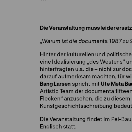
Die Veranstaltung muss leider ersat
„Warum ist die documenta 1987 zu 95
Hinter der kulturellen und politisc
eine Idealisierung „des Westens“ un
hinterfragten u.a. die – nicht zur d
darauf aufmerksam machten, für wie
Bang Larsen
spricht mit
Ute Meta Ba
Artistic Team der documenta fifteen
Flecken“ anzusehen, die zu diesem „
Kunstgeschichtsschreibung bedeut
Die Veranstaltung findet im Pei-Ba
Englisch statt.