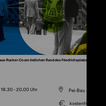
s-Rucker-Co am östlichen Rand des Friedrichsplatzes, Kassel, do
 18.30
-
20.00 Uhr
Pei-Bau
kostenfrei