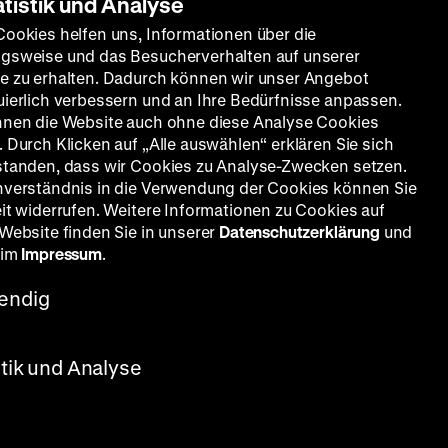
atistik und Analyse
Cookies helfen uns, Informationen über die
gsweise und das Besucherverhalten auf unserer
e zu erhalten. Dadurch können wir unser Angebot
uierlich verbessern und an Ihre Bedürfnisse anpassen.
nnen die Website auch ohne diese Analyse Cookies
 Durch Klicken auf „Alle auswählen“ erklären Sie sich
standen, dass wir Cookies zu Analyse-Zwecken setzen.
nverständnis in die Verwendung der Cookies können Sie
eit widerrufen. Weitere Informationen zu Cookies auf
 Website finden Sie in unserer
Datenschutzerklärung
und
 im
Impressum
.
endig
stik und Analyse