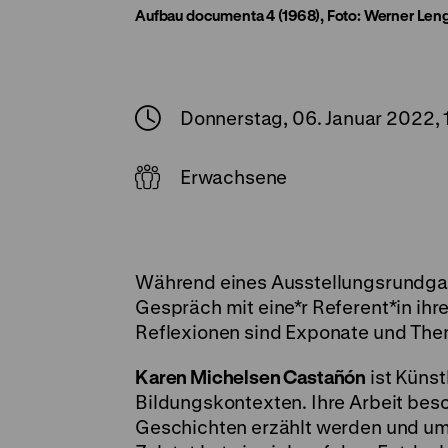
Aufbau documenta 4 (1968), Foto: Werner Len
Donnerstag, 06. Januar 2022,
Erwachsene
Während eines Ausstellungsrundgan
Gespräch mit eine*r Referent*in ih
Reflexionen sind Exponate und The
Karen Michelsen Castañón
ist Künst
Bildungskontexten. Ihre Arbeit besch
Geschichten erzählt werden und umfa