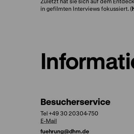
Zuletzt hat sie sich auf dem Entde
in gefilmten Interviews fokussiert. (
Informat
Besucherservice
Tel +49 30 20304-750
E-Mail
fuehrung@dhm.de