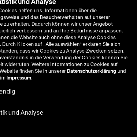
atistik und Analyse
Cookies helfen uns, Informationen über die
gsweise und das Besucherverhalten auf unserer
e zu erhalten. Dadurch können wir unser Angebot
uierlich verbessern und an Ihre Bedürfnisse anpassen.
nnen die Website auch ohne diese Analyse Cookies
 Durch Klicken auf „Alle auswählen“ erklären Sie sich
standen, dass wir Cookies zu Analyse-Zwecken setzen.
nverständnis in die Verwendung der Cookies können Sie
eit widerrufen. Weitere Informationen zu Cookies auf
 Website finden Sie in unserer
Datenschutzerklärung
und
 im
Impressum
.
endig
stik und Analyse