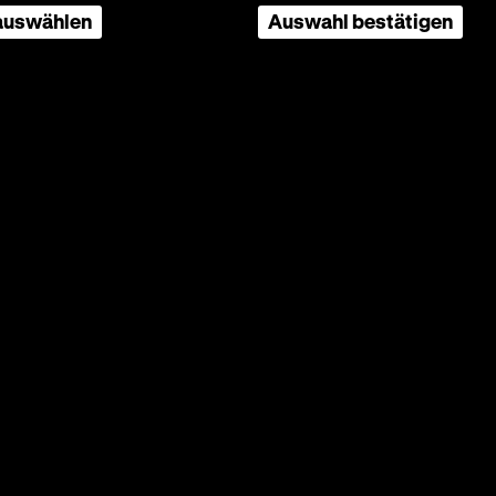
 auswählen
Auswahl bestätigen
1 / 11