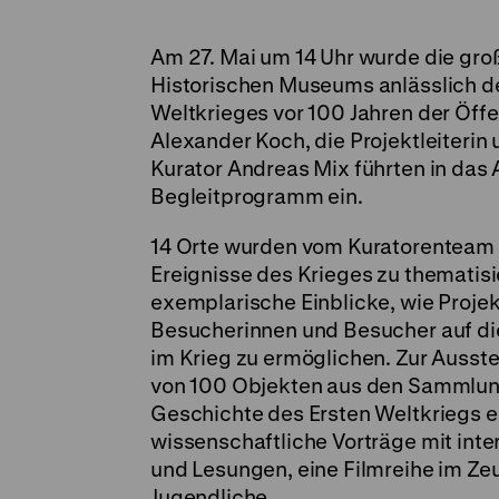
Am 27. Mai um 14 Uhr wurde die gr
Historischen Museums anlässlich d
Weltkrieges vor 100 Jahren der Öffent
Alexander Koch, die Projektleiterin 
Kurator Andreas Mix führten in da
Begleitprogramm ein.
14 Orte wurden vom Kuratorenteam 
Ereignisse des Krieges zu thematisi
exemplarische Einblicke, wie Projekt
Besucherinnen und Besucher auf di
im Krieg zu ermöglichen. Zur Ausste
von 100 Objekten aus den Sammlun
Geschichte des Ersten Weltkriegs e
wissenschaftliche Vorträge mit int
und Lesungen, eine Filmreihe im Ze
Jugendliche.