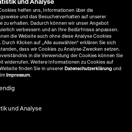
atistik und Analyse
Cookies helfen uns, Informationen über die
gsweise und das Besucherverhalten auf unserer
e zu erhalten. Dadurch können wir unser Angebot
uierlich verbessern und an Ihre Bedürfnisse anpassen.
nnen die Website auch ohne diese Analyse Cookies
 Durch Klicken auf „Alle auswählen“ erklären Sie sich
standen, dass wir Cookies zu Analyse-Zwecken setzen.
nverständnis in die Verwendung der Cookies können Sie
eit widerrufen. Weitere Informationen zu Cookies auf
 Website finden Sie in unserer
Datenschutzerklärung
und
 im
Impressum
.
endig
stik und Analyse