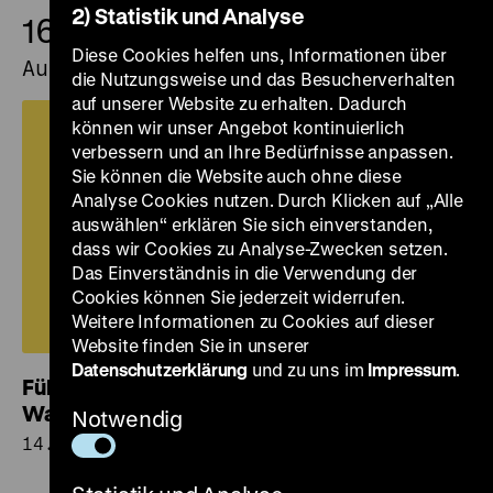
2) Statistik und Analyse
16.
16.
August
Diese Cookies helfen uns, Informationen über
August
die Nutzungsweise und das Besucherverhalten
auf unserer Website zu erhalten. Dadurch
können wir unser Angebot kontinuierlich
verbessern und an Ihre Bedürfnisse anpassen.
Sie können die Website auch ohne diese
Analyse Cookies nutzen. Durch Klicken auf „Alle
auswählen“ erklären Sie sich einverstanden,
dass wir Cookies zu Analyse-Zwecken setzen.
Das Einverständnis in die Verwendung der
Cookies können Sie jederzeit widerrufen.
Weitere Informationen zu Cookies auf dieser
Website finden Sie in unserer
Datenschutzerklärung
und zu uns im
Impressum
.
Führung für Kinder und Familien „Von
Wasser, Wald und Wiese“
Notwendig
14.00 Uhr